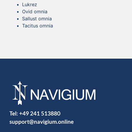
Lukrez
Ovid omnia
Sallust omnia
Tacitus omnia
Tel:
+49 241 513880
support@navigium.online