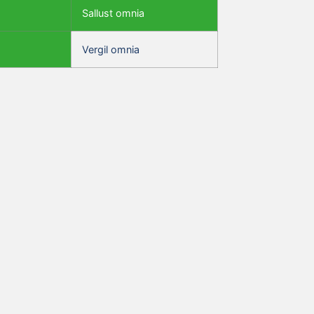
Sallust omnia
Vergil omnia