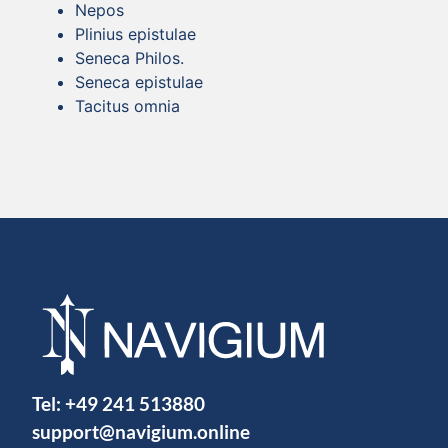
Nepos
Plinius epistulae
Seneca Philos.
Seneca epistulae
Tacitus omnia
Tel:
+49 241 513880
support@navigium.online