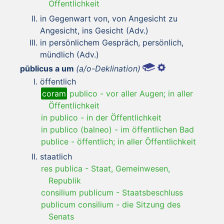
Öffentlichkeit
in Gegenwart von, von Angesicht zu
Angesicht, ins Gesicht (Adv.)
in persönlichem Gespräch, persönlich,
mündlich (Adv.)
pūblicus a um
(a/o-Deklination)
öffentlich
coram
publico
-
vor aller Augen; in aller
Öffentlichkeit
in publico
-
in der Öffentlichkeit
in publico (balneo)
-
im öffentlichen Bad
publice
-
öffentlich; in aller Öffentlichkeit
staatlich
res publica
-
Staat, Gemeinwesen,
Republik
consilium publicum
-
Staatsbeschluss
publicum consilium
-
die Sitzung des
Senats