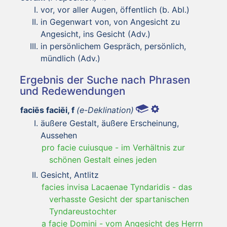
vor, vor aller Augen, öffentlich (b. Abl.)
in Gegenwart von, von Angesicht zu
Angesicht, ins Gesicht (Adv.)
in persönlichem Gespräch, persönlich,
mündlich (Adv.)
Ergebnis der Suche nach Phrasen
und Redewendungen
faciēs faciēi, f
(e-Deklination)
äußere Gestalt, äußere Erscheinung,
Aussehen
pro facie cuiusque
-
im Verhältnis zur
schönen Gestalt eines jeden
Gesicht, Antlitz
facies invisa Lacaenae Tyndaridis
-
das
verhasste Gesicht der spartanischen
Tyndareustochter
a facie Domini
-
vom Angesicht des Herrn