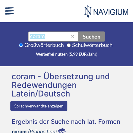
Suchen
X
Großwörterbuch
Schulwörterbuch
Werbefrei nutzen (5,99 EUR/Jahr)
coram - Übersetzung und
Redewendungen
Latein/Deutsch
Sprachverwandte anzeigen
Ergebnis der Suche nach lat. Formen
cōram
(Präposition)