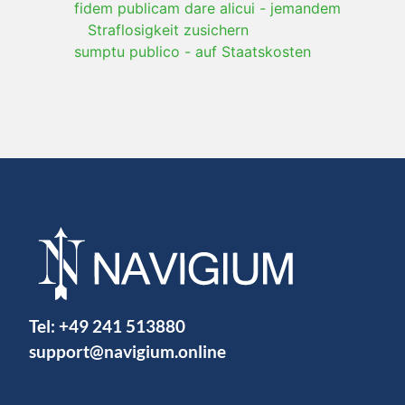
fidem publicam dare alicui
-
jemandem
Straflosigkeit zusichern
sumptu publico
-
auf Staatskosten
Tel:
+49 241 513880
support@navigium.online