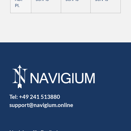
Pl.
Tel:
+49 241 513880
support@navigium.online