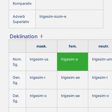
Komparativ
Adverb
trigesim‑issim‑e
Superlativ
Deklination
mask.
fem.
neutr.
Nom.
trigesim‑us
trigesim‑a
trigesim‑um
Sg.
Gen.
trigesim‑i
trigesim‑ae
trigesim‑i
Sg.
Dat.
trigesim‑o
trigesim‑ae
trigesim‑o
Sg.