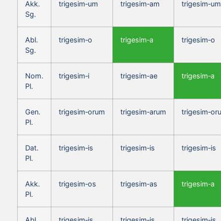
Akk.
trigesim‑um
trigesim‑am
trigesim‑um
Sg.
Abl.
trigesim‑o
trigesim‑a
trigesim‑o
Sg.
Nom.
trigesim‑i
trigesim‑ae
trigesim‑a
Pl.
Gen.
trigesim‑orum
trigesim‑arum
trigesim‑or
Pl.
Dat.
trigesim‑is
trigesim‑is
trigesim‑is
Pl.
Akk.
trigesim‑os
trigesim‑as
trigesim‑a
Pl.
Abl.
trigesim‑is
trigesim‑is
trigesim‑is