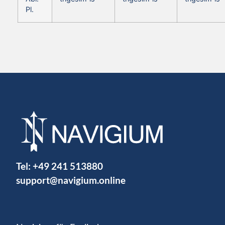
Pl.
Tel:
+49 241 513880
support@navigium.online