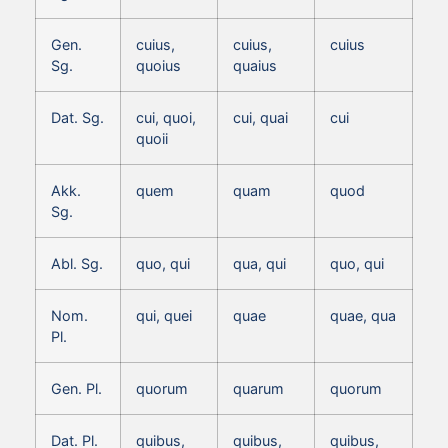
Gen.
cuius,
cuius,
cuius
Sg.
quoius
quaius
Dat. Sg.
cui, quoi,
cui, quai
cui
quoii
Akk.
quem
quam
quod
Sg.
Abl. Sg.
quo, qui
qua, qui
quo, qui
Nom.
qui, quei
quae
quae, qua
Pl.
Gen. Pl.
quorum
quarum
quorum
Dat. Pl.
quibus,
quibus,
quibus,