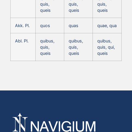
quis,
quis,
quis,
queis
queis
queis
Akk. Pl.
quos
quas
quae, qua
Abl. Pl.
quibus,
quibus,
quibus,
quis,
quis,
quis, qui,
queis
queis
queis