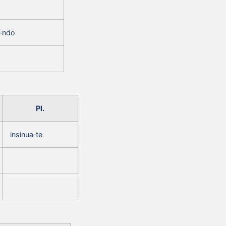
 ‑ndo
Pl.
insinua‑te