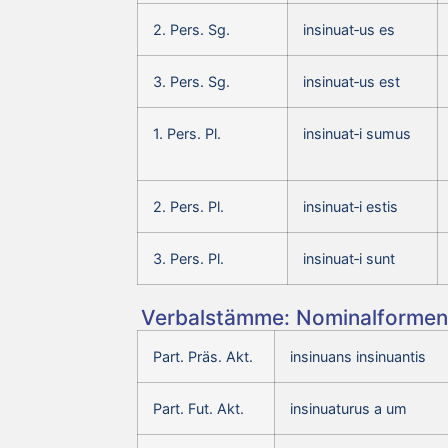
2. Pers. Sg.
insinuat‑us es
3. Pers. Sg.
insinuat‑us est
1. Pers. Pl.
insinuat‑i sumus
2. Pers. Pl.
insinuat‑i estis
3. Pers. Pl.
insinuat‑i sunt
Verbalstämme: Nominalformen 
Part. Präs. Akt.
insinuans insinuantis
Part. Fut. Akt.
insinuaturus a um