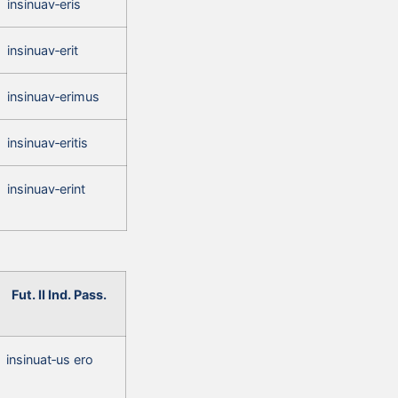
insinuav‑eris
insinuav‑erit
insinuav‑erimus
insinuav‑eritis
insinuav‑erint
Fut. II Ind. Pass.
insinuat‑us ero