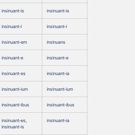
insinuant‑is
insinuant‑is
insinuant‑i
insinuant‑i
insinuant‑em
insinuans
insinuant‑e
insinuant‑e
insinuant‑es
insinuant‑ia
insinuant‑ium
insinuant‑ium
insinuant‑ibus
insinuant‑ibus
insinuant‑es,
insinuant‑ia
insinuant‑is