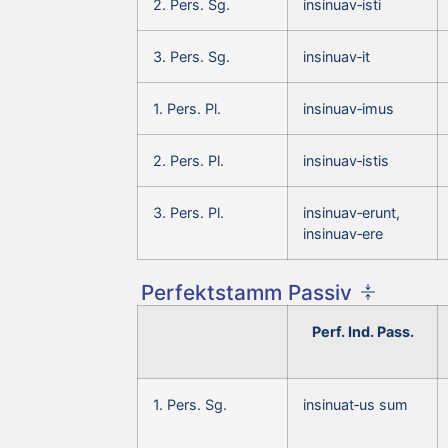
2. Pers. Sg.
insinuav‑isti
3. Pers. Sg.
insinuav‑it
1. Pers. Pl.
insinuav‑imus
2. Pers. Pl.
insinuav‑istis
3. Pers. Pl.
insinuav‑erunt,
insinuav‑ere
Perfektstamm Passiv
Perf. Ind. Pass.
1. Pers. Sg.
insinuat‑us sum