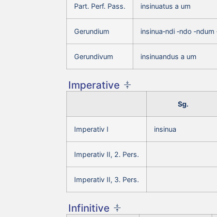
Part. Perf. Pass.
insinuatus a um
Gerundium
insinua‑ndi ‑ndo ‑ndum
Gerundivum
insinuandus a um
Imperative
Sg.
Imperativ I
insinua
Imperativ II, 2. Pers.
Imperativ II, 3. Pers.
Infinitive