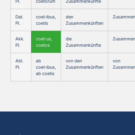
Pl.
coetorum
Zusammenkünfte
Dat.
coet‑ibus,
den
Zusammen
Pl.
coetis
Zusammenkünften
Akk.
coet‑us,
die
Zusammen
Pl.
coetos
Zusammenkünfte
Abl.
ab
von den
von
Pl.
coet‑ibus,
Zusammenkünften
Zusammen
ab coetis