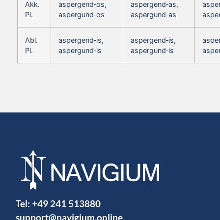
Akk.
aspergend‑os,
aspergend‑as,
aspe
Pl.
aspergund‑os
aspergund‑as
aspe
Abl.
aspergend‑is,
aspergend‑is,
asper
Pl.
aspergund‑is
aspergund‑is
aspe
Tel:
+49 241 513880
support@navigium.online