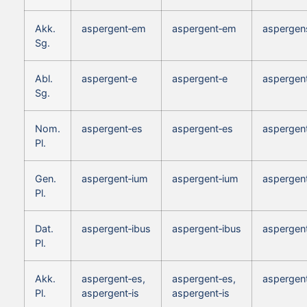
Akk.
aspergent‑em
aspergent‑em
aspergen
Sg.
Abl.
aspergent‑e
aspergent‑e
aspergen
Sg.
Nom.
aspergent‑es
aspergent‑es
aspergent
Pl.
Gen.
aspergent‑ium
aspergent‑ium
aspergen
Pl.
Dat.
aspergent‑ibus
aspergent‑ibus
aspergent
Pl.
Akk.
aspergent‑es,
aspergent‑es,
aspergent
Pl.
aspergent‑is
aspergent‑is