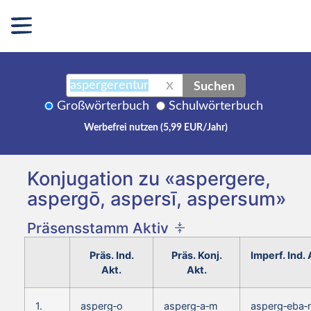
Suchen
X
Großwörterbuch
Schulwörterbuch
Werbefrei nutzen (5,99 EUR/Jahr)
Konjugation zu «aspergere,
aspergō, aspersī, aspersum»
Präsensstamm Aktiv
Präs. Ind.
Präs. Konj.
Imperf. Ind. 
Akt.
Akt.
1.
asperg‑o
asperg‑a‑m
asperg‑eba