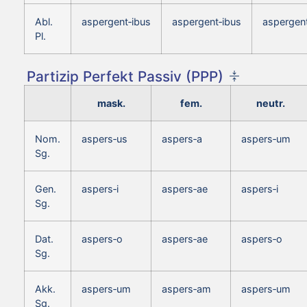
Abl.
aspergent‑ibus
aspergent‑ibus
aspergent
Pl.
Partizip Perfekt Passiv (PPP)
mask.
fem.
neutr.
Nom.
aspers‑us
aspers‑a
aspers‑um
Sg.
Gen.
aspers‑i
aspers‑ae
aspers‑i
Sg.
Dat.
aspers‑o
aspers‑ae
aspers‑o
Sg.
Akk.
aspers‑um
aspers‑am
aspers‑um
Sg.