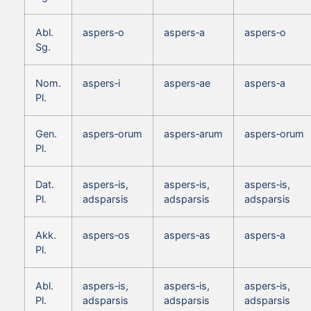
Abl.
aspers‑o
aspers‑a
aspers‑o
Sg.
Nom.
aspers‑i
aspers‑ae
aspers‑a
Pl.
Gen.
aspers‑orum
aspers‑arum
aspers‑orum
Pl.
Dat.
aspers‑is,
aspers‑is,
aspers‑is,
Pl.
adsparsis
adsparsis
adsparsis
Akk.
aspers‑os
aspers‑as
aspers‑a
Pl.
Abl.
aspers‑is,
aspers‑is,
aspers‑is,
Pl.
adsparsis
adsparsis
adsparsis