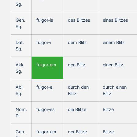
Sg.
Gen.
fulgor‑is
des Blitzes
eines Blitzes
Sg.
Dat.
fulgor‑i
dem Blitz
einem Blitz
Sg.
Akk.
fulgor‑em
den Blitz
einen Blitz
Sg.
Abl.
fulgor‑e
durch den
durch einen
Sg.
Blitz
Blitz
Nom.
fulgor‑es
die Blitze
Blitze
Pl.
Gen.
fulgor‑um
der Blitze
Blitze