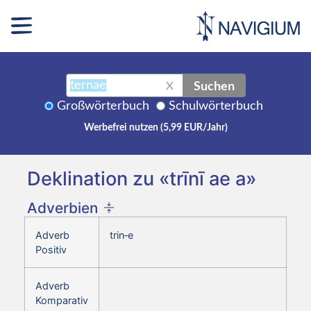
Suchen
X
Großwörterbuch
Schulwörterbuch
Werbefrei nutzen (5,99 EUR/Jahr)
Deklination zu «trīnī ae a»
Adverbien
Adverb
trin‑e
Positiv
Adverb
Komparativ