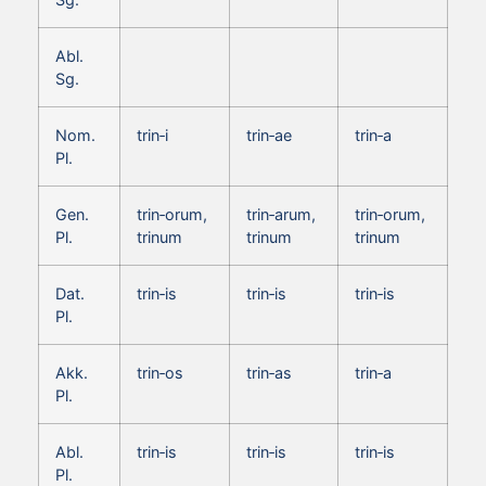
Abl.
Sg.
Nom.
trin‑i
trin‑ae
trin‑a
Pl.
Gen.
trin‑orum,
trin‑arum,
trin‑orum,
Pl.
trinum
trinum
trinum
Dat.
trin‑is
trin‑is
trin‑is
Pl.
Akk.
trin‑os
trin‑as
trin‑a
Pl.
Abl.
trin‑is
trin‑is
trin‑is
Pl.