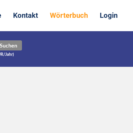
e
Kontakt
Wörterbuch
Login
Suchen
UR/Jahr)