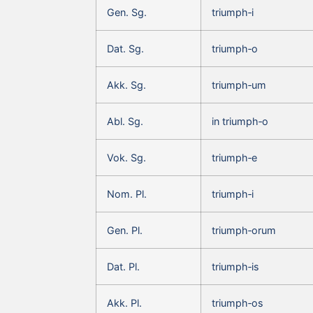
Gen. Sg.
triumph‑i
Dat. Sg.
triumph‑o
Akk. Sg.
triumph‑um
Abl. Sg.
in triumph‑o
Vok. Sg.
triumph‑e
Nom. Pl.
triumph‑i
Gen. Pl.
triumph‑orum
Dat. Pl.
triumph‑is
Akk. Pl.
triumph‑os