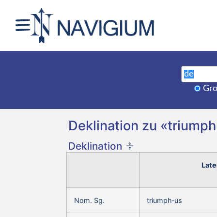
Gro
Deklination zu «triumph
Deklination
Late
Nom. Sg.
triumph‑us