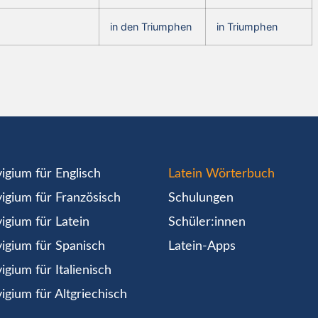
in den Triumphen
in Triumphen
igium für Englisch
Latein Wörterbuch
igium für Französisch
Schulungen
igium für Latein
Schüler:innen
igium für Spanisch
Latein-Apps
igium für Italienisch
igium für Altgriechisch