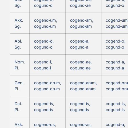
Sg.
cogund‑o
cogund‑ae
cogund‑o
Akk.
cogend‑um,
cogend‑am,
cogend‑um
Sg.
cogund‑um
cogund‑am
cogund‑um
Abl.
cogend‑o,
cogend‑a,
cogend‑o,
Sg.
cogund‑o
cogund‑a
cogund‑o
Nom.
cogend‑i,
cogend‑ae,
cogend‑a,
Pl.
cogund‑i
cogund‑ae
cogund‑a
Gen.
cogend‑orum,
cogend‑arum,
cogend‑or
Pl.
cogund‑orum
cogund‑arum
cogund‑or
Dat.
cogend‑is,
cogend‑is,
cogend‑is,
Pl.
cogund‑is
cogund‑is
cogund‑is
Akk.
cogend‑os,
cogend‑as,
cogend‑a,