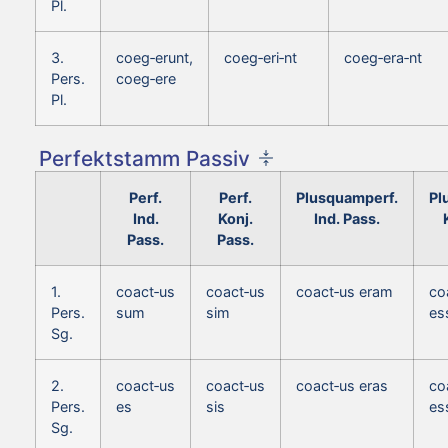
Pl.
3.
coeg‑erunt,
coeg‑eri‑nt
coeg‑era‑nt
Pers.
coeg‑ere
Pl.
Perfektstamm Passiv
Perf.
Perf.
Plusquamperf.
Pl
Ind.
Konj.
Ind. Pass.
Pass.
Pass.
1.
coact‑us
coact‑us
coact‑us eram
co
Pers.
sum
sim
es
Sg.
2.
coact‑us
coact‑us
coact‑us eras
co
Pers.
es
sis
es
Sg.