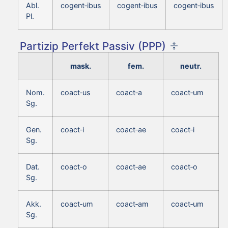
Abl.
cogent‑ibus
cogent‑ibus
cogent‑ibus
Pl.
Partizip Perfekt Passiv (PPP)
mask.
fem.
neutr.
Nom.
coact‑us
coact‑a
coact‑um
Sg.
Gen.
coact‑i
coact‑ae
coact‑i
Sg.
Dat.
coact‑o
coact‑ae
coact‑o
Sg.
Akk.
coact‑um
coact‑am
coact‑um
Sg.