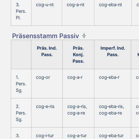
3.
cog‑u‑nt
cog‑a‑nt
cog‑eba‑nt
c
Pers.
Pl.
Präsensstamm Passiv
Präs. Ind.
Präs.
Imperf. Ind.
Pass.
Konj.
Pass.
Pass.
1.
cog‑or
cog‑a‑r
cog‑eba‑r
c
Pers.
Sg.
2.
cog‑e‑ris
cog‑a‑ris,
cog‑eba‑ris,
c
Pers.
cog‑a‑re
cog‑eba‑re
c
Sg.
3.
cog‑i‑tur
cog‑a‑tur
cog‑eba‑tur
c