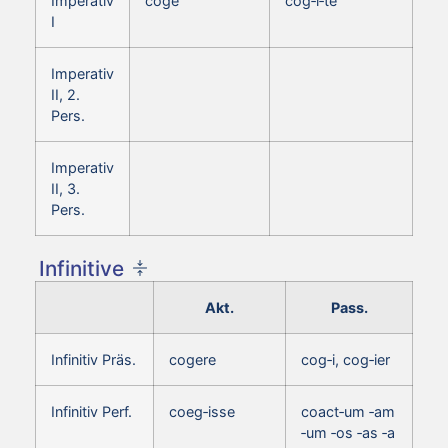
Imperativ
coge
cog‑i‑te
I
Imperativ
II, 2.
Pers.
Imperativ
II, 3.
Pers.
Infinitive
Akt.
Pass.
Infinitiv Präs.
cogere
cog‑i, cog‑ier
Infinitiv Perf.
coeg‑isse
coact‑um ‑am
‑um ‑os ‑as ‑a