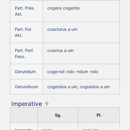
Part. Präs.
cogens cogentis
Akt.
Part. Fut.
coacturus a um
Akt.
Part. Perf.
coactus a um
Pass.
Gerundium
coge‑ndi ‑ndo ‑ndum ‑ndo
Gerundivum
cogendus a um, cogundus a um
Imperative
Sg.
Pl.