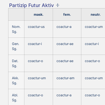
Partizip Futur Aktiv
mask.
fem.
neutr.
Nom.
coactur‑us
coactur‑a
coactur‑um
Sg.
Gen.
coactur‑i
coactur‑ae
coactur‑i
Sg.
Dat.
coactur‑o
coactur‑ae
coactur‑o
Sg.
Akk.
coactur‑um
coactur‑am
coactur‑um
Sg.
Abl.
coactur‑o
coactur‑a
coactur‑o
Sg.