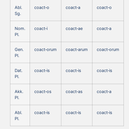
Abl.
coact‑o
coact‑a
coact‑o
Sg.
Nom.
coact‑i
coact‑ae
coact‑a
Pl.
Gen.
coact‑orum
coact‑arum
coact‑orum
Pl.
Dat.
coact‑is
coact‑is
coact‑is
Pl.
Akk.
coact‑os
coact‑as
coact‑a
Pl.
Abl.
coact‑is
coact‑is
coact‑is
Pl.