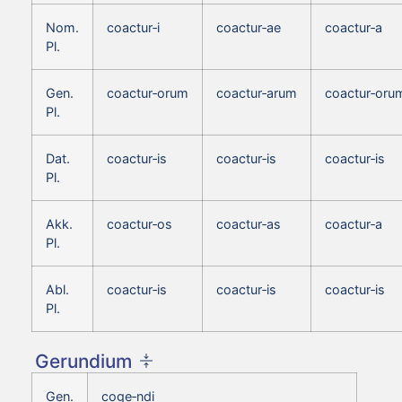
Nom.
coactur‑i
coactur‑ae
coactur‑a
Pl.
Gen.
coactur‑orum
coactur‑arum
coactur‑oru
Pl.
Dat.
coactur‑is
coactur‑is
coactur‑is
Pl.
Akk.
coactur‑os
coactur‑as
coactur‑a
Pl.
Abl.
coactur‑is
coactur‑is
coactur‑is
Pl.
Gerundium
Gen.
coge‑ndi