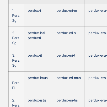
1.
perdux‑i
perdux‑eri‑m
perdux‑era
Pers.
Sg.
2.
perdux‑isti,
perdux‑eri‑s
perdux‑era
Pers.
perduxti
Sg.
3.
perdux‑it
perdux‑eri‑t
perdux‑era‑
Pers.
Sg.
1.
perdux‑imus
perdux‑eri‑mus
perdux‑era
Pers.
Pl.
2.
perdux‑istis
perdux‑eri‑tis
perdux‑era‑
Pers.