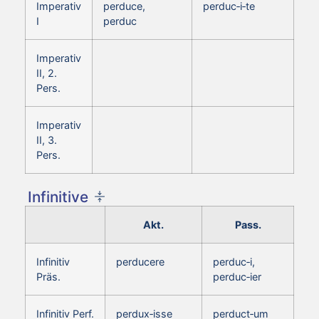
Imperativ
perduce,
perduc‑i‑te
I
perduc
Imperativ
II, 2.
Pers.
Imperativ
II, 3.
Pers.
Infinitive
Akt.
Pass.
Infinitiv
perducere
perduc‑i,
Präs.
perduc‑ier
Infinitiv Perf.
perdux‑isse
perduct‑um