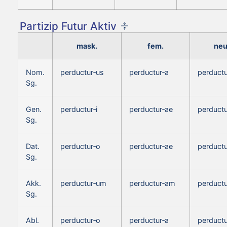
Partizip Futur Aktiv
mask.
fem.
neu
Nom.
perductur‑us
perductur‑a
perduct
Sg.
Gen.
perductur‑i
perductur‑ae
perductu
Sg.
Dat.
perductur‑o
perductur‑ae
perductu
Sg.
Akk.
perductur‑um
perductur‑am
perduct
Sg.
Abl.
perductur‑o
perductur‑a
perductu