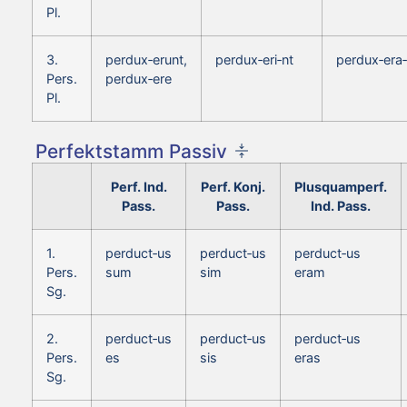
Pl.
3.
perdux‑erunt,
perdux‑eri‑nt
perdux‑era‑
Pers.
perdux‑ere
Pl.
Perfektstamm Passiv
Perf. Ind.
Perf. Konj.
Plusquamperf.
Pass.
Pass.
Ind. Pass.
1.
perduct‑us
perduct‑us
perduct‑us
Pers.
sum
sim
eram
Sg.
2.
perduct‑us
perduct‑us
perduct‑us
Pers.
es
sis
eras
Sg.