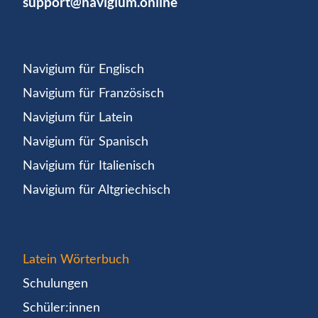
support@navigium.online
Navigium für Englisch
Navigium für Französisch
Navigium für Latein
Navigium für Spanisch
Navigium für Italienisch
Navigium für Altgriechisch
Latein Wörterbuch
Schulungen
Schüler:innen