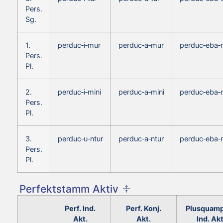
Pers.
Sg.
1.
perduc‑i‑mur
perduc‑a‑mur
perduc‑eba‑
Pers.
Pl.
2.
perduc‑i‑mini
perduc‑a‑mini
perduc‑eba‑
Pers.
Pl.
3.
perduc‑u‑ntur
perduc‑a‑ntur
perduc‑eba‑n
Pers.
Pl.
Perfektstamm Aktiv
Perf. Ind.
Perf. Konj.
Plusquamp
Akt.
Akt.
Ind. Akt