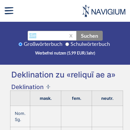
Suchen
X
Großwörterbuch
Schulwörterbuch
Werbefrei nutzen (5,99 EUR/Jahr)
Deklination zu «reliquī ae a»
Deklination
mask.
fem.
neutr.
Nom.
Sg.