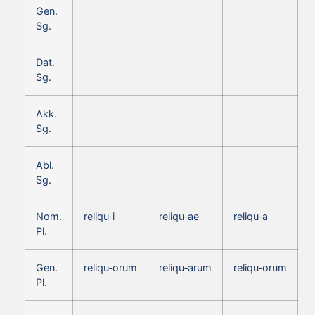
Gen.
Sg.
Dat.
Sg.
Akk.
Sg.
Abl.
Sg.
Nom.
reliqu‑i
reliqu‑ae
reliqu‑a
Pl.
Gen.
reliqu‑orum
reliqu‑arum
reliqu‑orum
Pl.