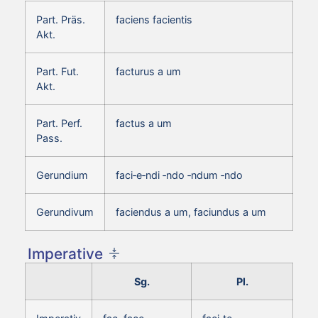
Part. Präs.
faciens facientis
Akt.
Part. Fut.
facturus a um
Akt.
Part. Perf.
factus a um
Pass.
Gerundium
faci‑e‑ndi ‑ndo ‑ndum ‑ndo
Gerundivum
faciendus a um, faciundus a um
Imperative
Sg.
Pl.