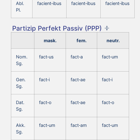
Abl.
facient‑ibus
facient‑ibus
facient‑ibus
Pl.
Partizip Perfekt Passiv (PPP)
mask.
fem.
neutr.
Nom.
fact‑us
fact‑a
fact‑um
Sg.
Gen.
fact‑i
fact‑ae
fact‑i
Sg.
Dat.
fact‑o
fact‑ae
fact‑o
Sg.
Akk.
fact‑um
fact‑am
fact‑um
Sg.