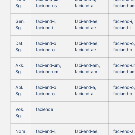
Sg.
faciund‑us
faciund‑a
faciund‑u
Gen.
faci‑end‑i,
faci‑end‑ae,
faci‑end‑i,
Sg.
faciund‑i
faciund‑ae
faciund‑i
Dat.
faci‑end‑o,
faci‑end‑ae,
faci‑end‑o,
Sg.
faciund‑o
faciund‑ae
faciund‑o
Akk.
faci‑end‑um,
faci‑end‑am,
faci‑end‑u
Sg.
faciund‑um
faciund‑am
faciund‑u
Abl.
faci‑end‑o,
faci‑end‑a,
faci‑end‑o,
Sg.
faciund‑o
faciund‑a
faciund‑o
Vok.
faciende
Sg.
Nom.
faci‑end‑i,
faci‑end‑ae,
faci‑end‑a,