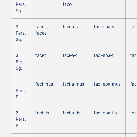
Pers.
faxo
Sg.
2.
faci‑s,
faci‑a‑s
faci‑eba‑s
fac
Pers.
faces
Sg.
3.
faci‑t
faci‑a‑t
faci‑eba‑t
fac
Pers.
Sg.
1.
faci‑mus
faci‑a‑mus
faci‑eba‑mus
fa
Pers.
Pl.
2.
faci‑tis
faci‑a‑tis
faci‑eba‑tis
fac
Pers.
Pl.