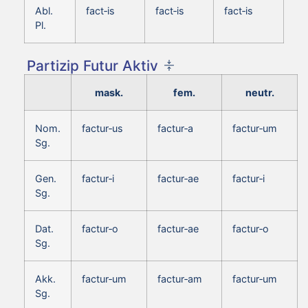
Abl.
fact‑is
fact‑is
fact‑is
Pl.
Partizip Futur Aktiv
mask.
fem.
neutr.
Nom.
factur‑us
factur‑a
factur‑um
Sg.
Gen.
factur‑i
factur‑ae
factur‑i
Sg.
Dat.
factur‑o
factur‑ae
factur‑o
Sg.
Akk.
factur‑um
factur‑am
factur‑um
Sg.