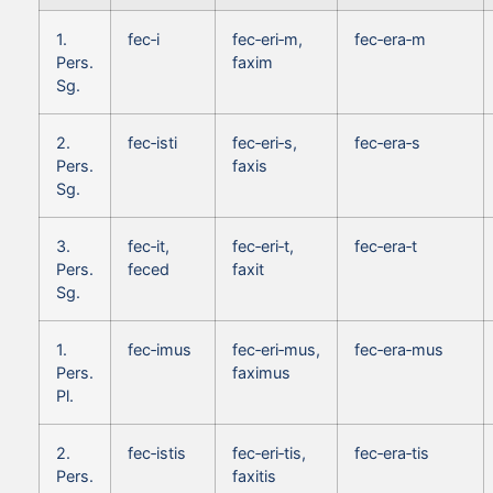
1.
fec‑i
fec‑eri‑m,
fec‑era‑m
Pers.
faxim
Sg.
2.
fec‑isti
fec‑eri‑s,
fec‑era‑s
Pers.
faxis
Sg.
3.
fec‑it,
fec‑eri‑t,
fec‑era‑t
Pers.
feced
faxit
Sg.
1.
fec‑imus
fec‑eri‑mus,
fec‑era‑mus
Pers.
faximus
Pl.
2.
fec‑istis
fec‑eri‑tis,
fec‑era‑tis
Pers.
faxitis