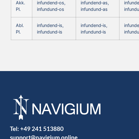
Akk.
infundend‑os,
infundend‑as,
infund
Pl.
infundund‑os
infundund‑as
infund
Abl.
infundend‑is,
infundend‑is,
infunde
Pl.
infundund‑is
infundund‑is
infundu
Tel:
+49 241 513880
support@navigium.online