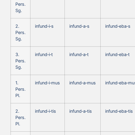
Pers.
Sg.
2.
infund‑i‑s
infund‑a‑s
infund‑eba‑s
Pers.
Sg.
3.
infund‑i‑t
infund‑a‑t
infund‑eba‑t
Pers.
Sg.
1.
infund‑i‑mus
infund‑a‑mus
infund‑eba‑mu
Pers.
Pl.
2.
infund‑i‑tis
infund‑a‑tis
infund‑eba‑tis
Pers.
Pl.