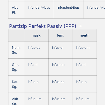
Abl.
infundent‑ibus
infundent‑ibus
infundent‑i
Pl.
Partizip Perfekt Passiv (PPP)
mask.
fem.
neutr.
Nom.
infus‑us
infus‑a
infus‑um
Sg.
Gen.
infus‑i
infus‑ae
infus‑i
Sg.
Dat.
infus‑o
infus‑ae
infus‑o
Sg.
Akk.
infus‑um
infus‑am
infus‑um
Sg.