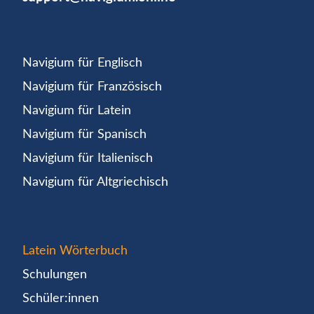
Navigium für Englisch
Navigium für Französisch
Navigium für Latein
Navigium für Spanisch
Navigium für Italienisch
Navigium für Altgriechisch
Latein Wörterbuch
Schulungen
Schüler:innen