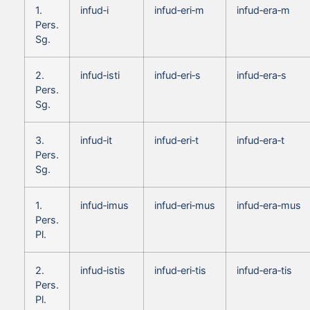
1.
infud‑i
infud‑eri‑m
infud‑era‑m
Pers.
Sg.
2.
infud‑isti
infud‑eri‑s
infud‑era‑s
Pers.
Sg.
3.
infud‑it
infud‑eri‑t
infud‑era‑t
Pers.
Sg.
1.
infud‑imus
infud‑eri‑mus
infud‑era‑mus
Pers.
Pl.
2.
infud‑istis
infud‑eri‑tis
infud‑era‑tis
Pers.
Pl.