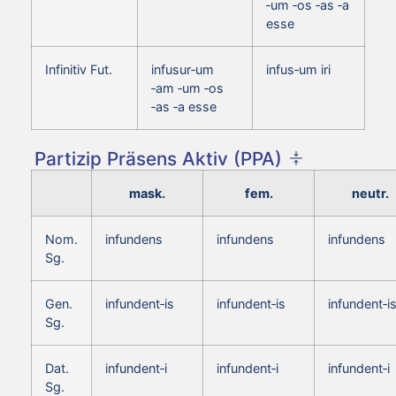
‑um ‑os ‑as ‑a
esse
Infinitiv Fut.
infusur‑um
infus‑um iri
‑am ‑um ‑os
‑as ‑a esse
Partizip Präsens Aktiv (PPA)
mask.
fem.
neutr.
Nom.
infundens
infundens
infundens
Sg.
Gen.
infundent‑is
infundent‑is
infundent‑i
Sg.
Dat.
infundent‑i
infundent‑i
infundent‑i
Sg.