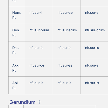
Nom.
infusur‑i
infusur‑ae
infusur‑a
Pl.
Gen.
infusur‑orum
infusur‑arum
infusur‑orum
Pl.
Dat.
infusur‑is
infusur‑is
infusur‑is
Pl.
Akk.
infusur‑os
infusur‑as
infusur‑a
Pl.
Abl.
infusur‑is
infusur‑is
infusur‑is
Pl.
Gerundium