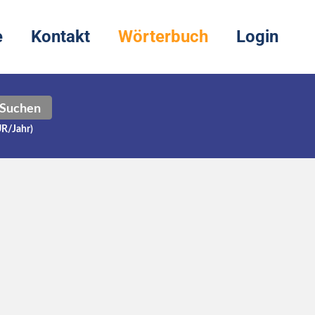
e
Kontakt
Wörterbuch
Login
Suchen
UR/Jahr)