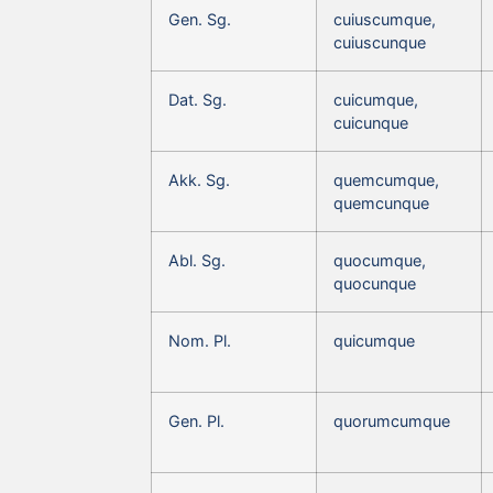
Gen. Sg.
cuiuscumque,
cuiuscunque
Dat. Sg.
cuicumque,
cuicunque
Akk. Sg.
quemcumque,
quemcunque
Abl. Sg.
quocumque,
quocunque
Nom. Pl.
quicumque
Gen. Pl.
quorumcumque