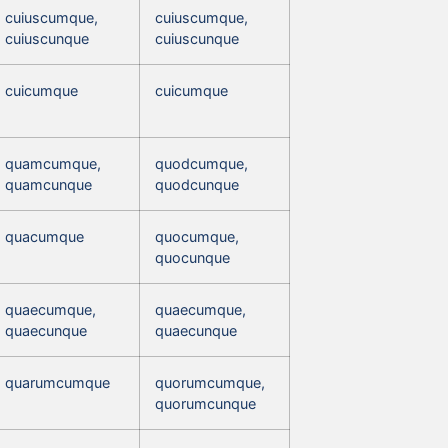
cuiuscumque,
cuiuscumque,
cuiuscunque
cuiuscunque
cuicumque
cuicumque
quamcumque,
quodcumque,
quamcunque
quodcunque
quacumque
quocumque,
quocunque
quaecumque,
quaecumque,
quaecunque
quaecunque
quarumcumque
quorumcumque,
quorumcunque