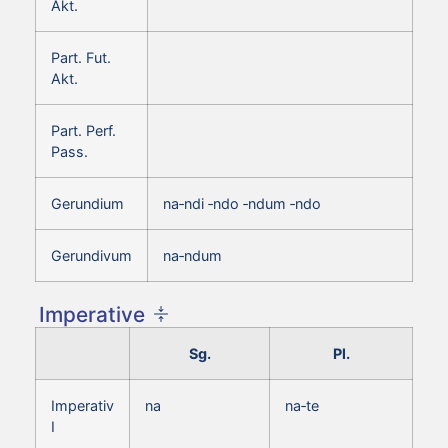
Akt.
Part. Fut.
Akt.
Part. Perf.
Pass.
Gerundium
na‑ndi ‑ndo ‑ndum ‑ndo
Gerundivum
na‑ndum
Imperative
Sg.
Pl.
Imperativ
na
na‑te
I