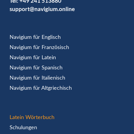
Tel:
+49 241 513880
support@navigium.online
Navigium für Englisch
Navigium für Französisch
Navigium für Latein
Navigium für Spanisch
Navigium für Italienisch
Navigium für Altgriechisch
Latein Wörterbuch
Schulungen