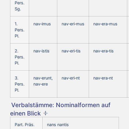
Pers.
Sg.
1.
nav‑imus
nav‑eri‑mus
nav‑era‑mus
Pers.
Pl.
2.
nav‑istis
nav‑eri‑tis
nav‑era‑tis
Pers.
Pl.
3.
nav‑erunt,
nav‑eri‑nt
nav‑era‑nt
Pers.
nav‑ere
Pl.
Verbalstämme: Nominalformen auf
einen Blick
Part. Präs.
nans nantis