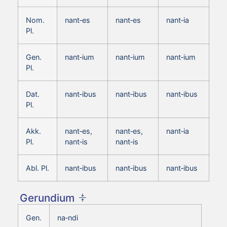
Nom.
nant‑es
nant‑es
nant‑ia
Pl.
Gen.
nant‑ium
nant‑ium
nant‑ium
Pl.
Dat.
nant‑ibus
nant‑ibus
nant‑ibus
Pl.
Akk.
nant‑es,
nant‑es,
nant‑ia
Pl.
nant‑is
nant‑is
Abl. Pl.
nant‑ibus
nant‑ibus
nant‑ibus
Gerundium
Gen.
na‑ndi