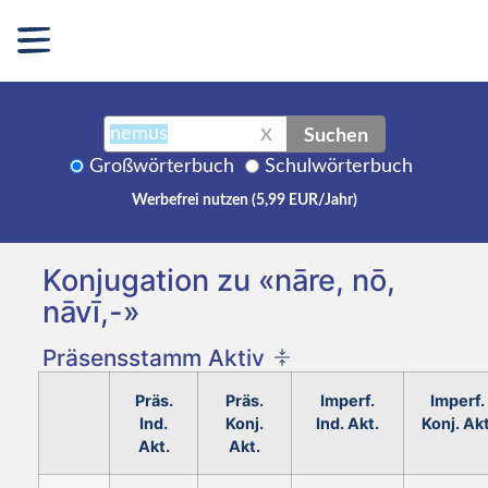
Suchen
X
Großwörterbuch
Schulwörterbuch
Werbefrei nutzen (5,99 EUR/Jahr)
Konjugation zu «nāre, nō,
nāvī,-»
Präsensstamm Aktiv
Präs.
Präs.
Imperf.
Imperf.
Ind.
Konj.
Ind. Akt.
Konj. Akt
Akt.
Akt.