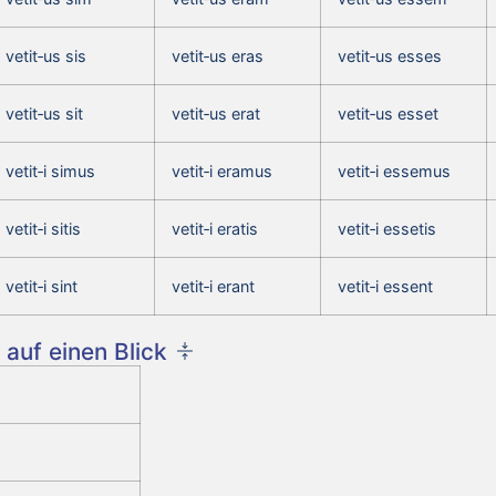
vetit‑us sis
vetit‑us eras
vetit‑us esses
vetit‑us sit
vetit‑us erat
vetit‑us esset
vetit‑i simus
vetit‑i eramus
vetit‑i essemus
vetit‑i sitis
vetit‑i eratis
vetit‑i essetis
vetit‑i sint
vetit‑i erant
vetit‑i essent
auf einen Blick