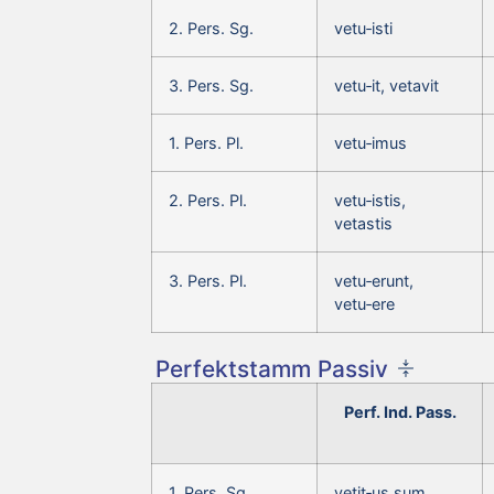
2. Pers. Sg.
vetu‑isti
3. Pers. Sg.
vetu‑it, vetavit
1. Pers. Pl.
vetu‑imus
2. Pers. Pl.
vetu‑istis,
vetastis
3. Pers. Pl.
vetu‑erunt,
vetu‑ere
Perfektstamm Passiv
Perf. Ind. Pass.
1. Pers. Sg.
vetit‑us sum