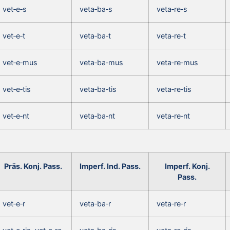
vet‑e‑s
veta‑ba‑s
veta‑re‑s
vet‑e‑t
veta‑ba‑t
veta‑re‑t
vet‑e‑mus
veta‑ba‑mus
veta‑re‑mus
vet‑e‑tis
veta‑ba‑tis
veta‑re‑tis
vet‑e‑nt
veta‑ba‑nt
veta‑re‑nt
Präs. Konj. Pass.
Imperf. Ind. Pass.
Imperf. Konj.
Pass.
vet‑e‑r
veta‑ba‑r
veta‑re‑r