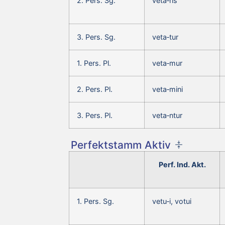
2. Pers. Sg.
veta‑ris
3. Pers. Sg.
veta‑tur
1. Pers. Pl.
veta‑mur
2. Pers. Pl.
veta‑mini
3. Pers. Pl.
veta‑ntur
Perfektstamm Aktiv
Perf. Ind. Akt.
1. Pers. Sg.
vetu‑i, votui