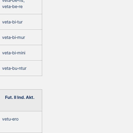
veta‑be‑ris,
veta‑be‑re
veta‑bi‑tur
veta‑bi‑mur
veta‑bi‑mini
veta‑bu‑ntur
Fut. II Ind. Akt.
vetu‑ero