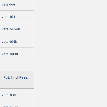
veta‑bi‑s
veta‑bi‑t
veta‑bi‑mus
veta‑bi‑tis
veta‑bu‑nt
Fut. I Ind. Pass.
veta‑b‑or