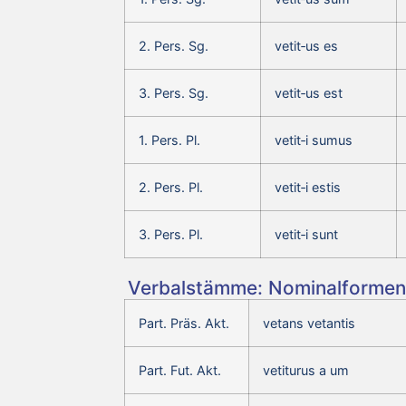
2. Pers. Sg.
vetit‑us es
3. Pers. Sg.
vetit‑us est
1. Pers. Pl.
vetit‑i sumus
2. Pers. Pl.
vetit‑i estis
3. Pers. Pl.
vetit‑i sunt
Verbalstämme: Nominalformen 
Part. Präs. Akt.
vetans vetantis
Part. Fut. Akt.
vetiturus a um