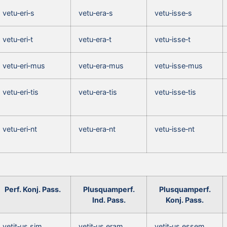
vetu‑eri‑s
vetu‑era‑s
vetu‑isse‑s
vetu‑eri‑t
vetu‑era‑t
vetu‑isse‑t
vetu‑eri‑mus
vetu‑era‑mus
vetu‑isse‑mus
vetu‑eri‑tis
vetu‑era‑tis
vetu‑isse‑tis
vetu‑eri‑nt
vetu‑era‑nt
vetu‑isse‑nt
Perf. Konj. Pass.
Plusquamperf.
Plusquamperf.
Ind. Pass.
Konj. Pass.
vetit‑us sim
vetit‑us eram
vetit‑us essem