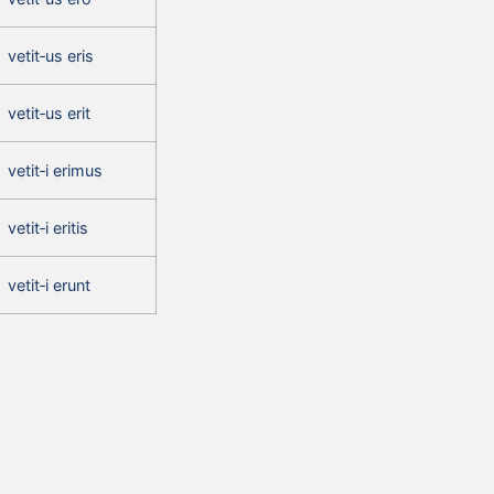
vetit‑us eris
vetit‑us erit
vetit‑i erimus
vetit‑i eritis
vetit‑i erunt