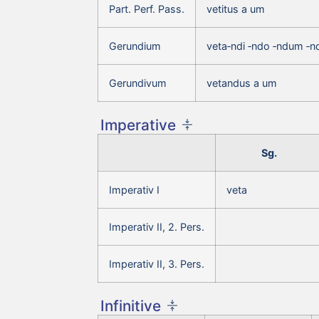
Part. Perf. Pass.
vetitus a um
Gerundium
veta‑ndi ‑ndo ‑ndum ‑n
Gerundivum
vetandus a um
Imperative
Sg.
Imperativ I
veta
Imperativ II, 2. Pers.
Imperativ II, 3. Pers.
Infinitive