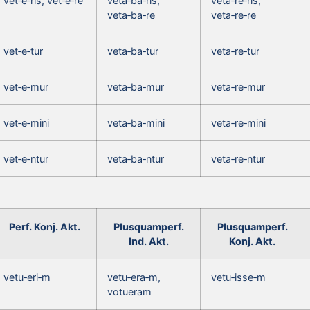
vet‑e‑ris, vet‑e‑re
veta‑ba‑ris,
veta‑re‑ris,
veta‑ba‑re
veta‑re‑re
vet‑e‑tur
veta‑ba‑tur
veta‑re‑tur
vet‑e‑mur
veta‑ba‑mur
veta‑re‑mur
vet‑e‑mini
veta‑ba‑mini
veta‑re‑mini
vet‑e‑ntur
veta‑ba‑ntur
veta‑re‑ntur
Perf. Konj. Akt.
Plusquamperf.
Plusquamperf.
Ind. Akt.
Konj. Akt.
vetu‑eri‑m
vetu‑era‑m,
vetu‑isse‑m
votueram