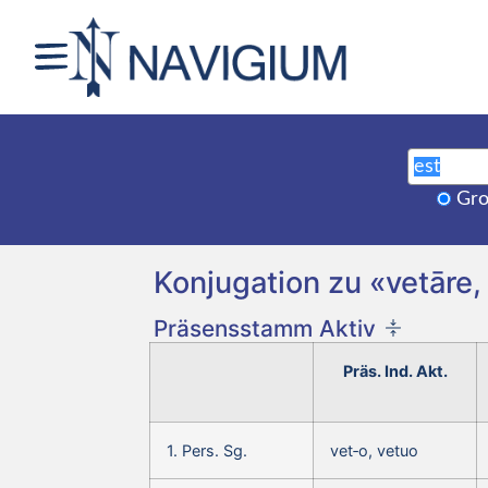
Gro
Konjugation zu «vetāre, 
Präsensstamm Aktiv
Präs. Ind. Akt.
1. Pers. Sg.
vet‑o, vetuo