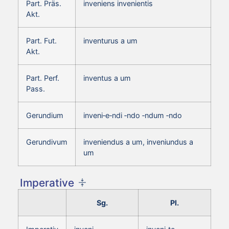
Part. Präs.
inveniens invenientis
Akt.
Part. Fut.
inventurus a um
Akt.
Part. Perf.
inventus a um
Pass.
Gerundium
inveni‑e‑ndi ‑ndo ‑ndum ‑ndo
Gerundivum
inveniendus a um, inveniundus a
um
Imperative
Sg.
Pl.