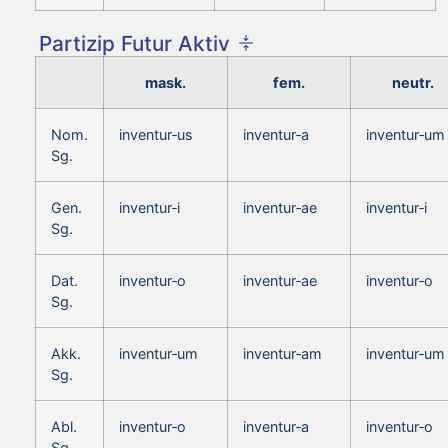
Partizip Futur Aktiv
mask.
fem.
neutr.
Nom.
inventur‑us
inventur‑a
inventur‑um
Sg.
Gen.
inventur‑i
inventur‑ae
inventur‑i
Sg.
Dat.
inventur‑o
inventur‑ae
inventur‑o
Sg.
Akk.
inventur‑um
inventur‑am
inventur‑um
Sg.
Abl.
inventur‑o
inventur‑a
inventur‑o
Sg.