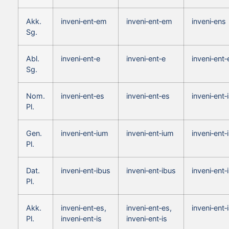
Akk.
inveni‑ent‑em
inveni‑ent‑em
inveni‑ens
Sg.
Abl.
inveni‑ent‑e
inveni‑ent‑e
inveni‑ent‑
Sg.
Nom.
inveni‑ent‑es
inveni‑ent‑es
inveni‑ent‑
Pl.
Gen.
inveni‑ent‑ium
inveni‑ent‑ium
inveni‑ent
Pl.
Dat.
inveni‑ent‑ibus
inveni‑ent‑ibus
inveni‑ent‑
Pl.
Akk.
inveni‑ent‑es,
inveni‑ent‑es,
inveni‑ent‑
Pl.
inveni‑ent‑is
inveni‑ent‑is