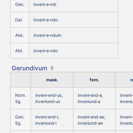
Gen.
inveni‑e‑ndi
Dat.
inveni‑e‑ndo
Akk.
inveni‑e‑ndum
Abl.
inveni‑e‑ndo
Gerundivum
mask.
fem.
n
Nom.
inveni‑end‑us,
inveni‑end‑a,
inveni
Sg.
inveniund‑us
inveniund‑a
inven
Gen.
inveni‑end‑i,
inveni‑end‑ae,
inveni‑
Sg.
inveniund‑i
inveniund‑ae
inveni