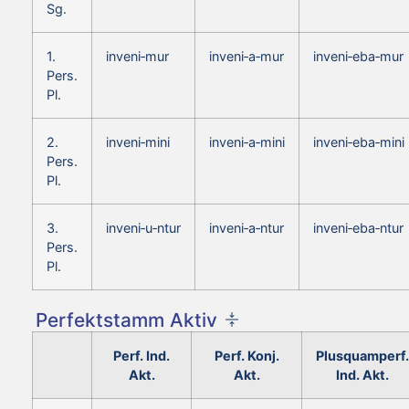
Sg.
1.
inveni‑mur
inveni‑a‑mur
inveni‑eba‑mur
Pers.
Pl.
2.
inveni‑mini
inveni‑a‑mini
inveni‑eba‑mini
Pers.
Pl.
3.
inveni‑u‑ntur
inveni‑a‑ntur
inveni‑eba‑ntur
Pers.
Pl.
Perfektstamm Aktiv
Perf. Ind.
Perf. Konj.
Plusquamperf.
Akt.
Akt.
Ind. Akt.