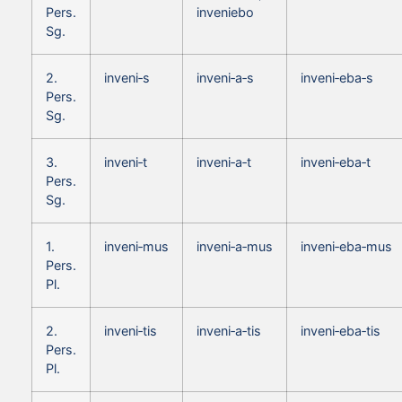
Pers.
inveniebo
Sg.
2.
inveni‑s
inveni‑a‑s
inveni‑eba‑s
Pers.
Sg.
3.
inveni‑t
inveni‑a‑t
inveni‑eba‑t
Pers.
Sg.
1.
inveni‑mus
inveni‑a‑mus
inveni‑eba‑mus
Pers.
Pl.
2.
inveni‑tis
inveni‑a‑tis
inveni‑eba‑tis
Pers.
Pl.