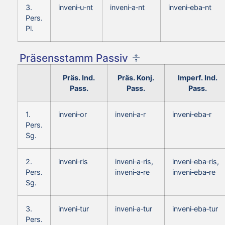
3.
inveni‑u‑nt
inveni‑a‑nt
inveni‑eba‑nt
Pers.
Pl.
Präsensstamm Passiv
Präs. Ind.
Präs. Konj.
Imperf. Ind.
Pass.
Pass.
Pass.
1.
inveni‑or
inveni‑a‑r
inveni‑eba‑r
Pers.
Sg.
2.
inveni‑ris
inveni‑a‑ris,
inveni‑eba‑ris,
Pers.
inveni‑a‑re
inveni‑eba‑re
Sg.
3.
inveni‑tur
inveni‑a‑tur
inveni‑eba‑tur
Pers.