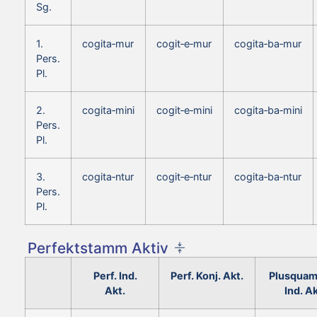
Sg.
1.
cogita‑mur
cogit‑e‑mur
cogita‑ba‑mur
Pers.
Pl.
2.
cogita‑mini
cogit‑e‑mini
cogita‑ba‑mini
Pers.
Pl.
3.
cogita‑ntur
cogit‑e‑ntur
cogita‑ba‑ntur
Pers.
Pl.
Perfektstamm Aktiv
Perf. Ind.
Perf. Konj. Akt.
Plusquam
Akt.
Ind. Ak