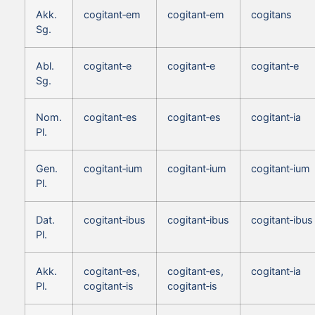
Akk.
cogitant‑em
cogitant‑em
cogitans
Sg.
Abl.
cogitant‑e
cogitant‑e
cogitant‑e
Sg.
Nom.
cogitant‑es
cogitant‑es
cogitant‑ia
Pl.
Gen.
cogitant‑ium
cogitant‑ium
cogitant‑ium
Pl.
Dat.
cogitant‑ibus
cogitant‑ibus
cogitant‑ibus
Pl.
Akk.
cogitant‑es,
cogitant‑es,
cogitant‑ia
Pl.
cogitant‑is
cogitant‑is