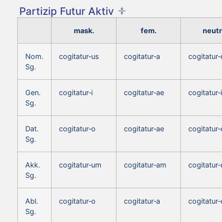
Partizip Futur Aktiv
mask.
fem.
neutr
Nom.
cogitatur‑us
cogitatur‑a
cogitatur
Sg.
Gen.
cogitatur‑i
cogitatur‑ae
cogitatur‑i
Sg.
Dat.
cogitatur‑o
cogitatur‑ae
cogitatur‑
Sg.
Akk.
cogitatur‑um
cogitatur‑am
cogitatur
Sg.
Abl.
cogitatur‑o
cogitatur‑a
cogitatur‑
Sg.