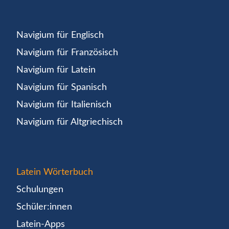
Navigium für Englisch
Navigium für Französisch
Navigium für Latein
Navigium für Spanisch
Navigium für Italienisch
Navigium für Altgriechisch
Latein Wörterbuch
Schulungen
Schüler:innen
Latein-Apps