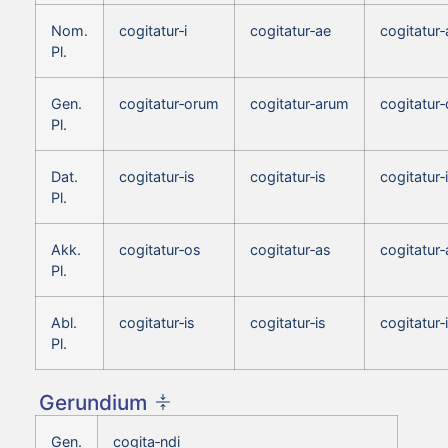
Nom.
cogitatur‑i
cogitatur‑ae
cogitatur‑
Pl.
Gen.
cogitatur‑orum
cogitatur‑arum
cogitatur
Pl.
Dat.
cogitatur‑is
cogitatur‑is
cogitatur‑
Pl.
Akk.
cogitatur‑os
cogitatur‑as
cogitatur‑
Pl.
Abl.
cogitatur‑is
cogitatur‑is
cogitatur‑
Pl.
Gerundium
Gen.
cogita‑ndi