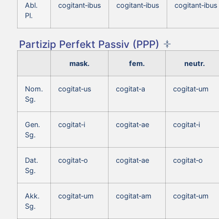
Abl.
cogitant‑ibus
cogitant‑ibus
cogitant‑ibus
Pl.
Partizip Perfekt Passiv (PPP)
mask.
fem.
neutr.
Nom.
cogitat‑us
cogitat‑a
cogitat‑um
Sg.
Gen.
cogitat‑i
cogitat‑ae
cogitat‑i
Sg.
Dat.
cogitat‑o
cogitat‑ae
cogitat‑o
Sg.
Akk.
cogitat‑um
cogitat‑am
cogitat‑um
Sg.