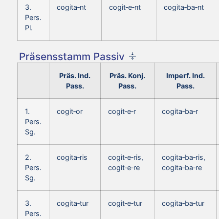
3.
cogita‑nt
cogit‑e‑nt
cogita‑ba‑nt
Pers.
Pl.
Präsensstamm Passiv
Präs. Ind.
Präs. Konj.
Imperf. Ind.
Pass.
Pass.
Pass.
1.
cogit‑or
cogit‑e‑r
cogita‑ba‑r
Pers.
Sg.
2.
cogita‑ris
cogit‑e‑ris,
cogita‑ba‑ris,
Pers.
cogit‑e‑re
cogita‑ba‑re
Sg.
3.
cogita‑tur
cogit‑e‑tur
cogita‑ba‑tur
Pers.