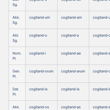
Sg.
Akk.
cogitand‑um
cogitand‑am
cogitand‑
Sg.
Abl.
cogitand‑o
cogitand‑a
cogitand‑
Sg.
Nom.
cogitand‑i
cogitand‑ae
cogitand‑
Pl.
Gen.
cogitand‑orum
cogitand‑arum
cogitand‑
Pl.
Dat.
cogitand‑is
cogitand‑is
cogitand‑i
Pl.
Akk.
cogitand‑os
cogitand‑as
cogitand‑