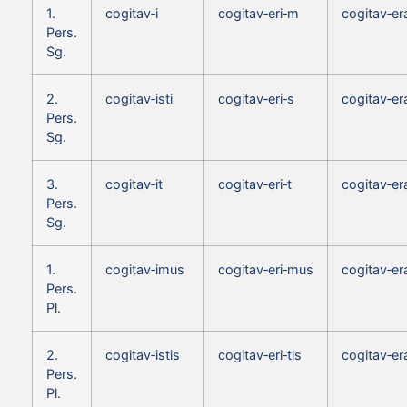
1.
cogitav‑i
cogitav‑eri‑m
cogitav‑e
Pers.
Sg.
2.
cogitav‑isti
cogitav‑eri‑s
cogitav‑er
Pers.
Sg.
3.
cogitav‑it
cogitav‑eri‑t
cogitav‑er
Pers.
Sg.
1.
cogitav‑imus
cogitav‑eri‑mus
cogitav‑e
Pers.
Pl.
2.
cogitav‑istis
cogitav‑eri‑tis
cogitav‑era
Pers.
Pl.