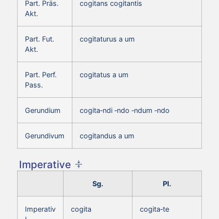
Part. Präs.
cogitans cogitantis
Akt.
Part. Fut.
cogitaturus a um
Akt.
Part. Perf.
cogitatus a um
Pass.
Gerundium
cogita‑ndi ‑ndo ‑ndum ‑ndo
Gerundivum
cogitandus a um
Imperative
Sg.
Pl.
Imperativ
cogita
cogita‑te