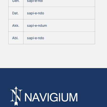
Gen.
sapi‑e‑ndi
Dat.
sapi‑e‑ndo
Akk.
sapi‑e‑ndum
Abl.
sapi‑e‑ndo