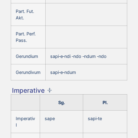
Part. Fut.
Akt.
Part. Perf.
Pass.
Gerundium
sapi‑e‑ndi ‑ndo ‑ndum ‑ndo
Gerundivum
sapi‑e‑ndum
Imperative
Sg.
Pl.
Imperativ
sape
sapi‑te
I