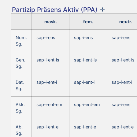
Partizip Präsens Aktiv (PPA)
mask.
fem.
neutr.
Nom.
sap‑i‑ens
sap‑i‑ens
sap‑i‑ens
Sg.
Gen.
sap‑i‑ent‑is
sap‑i‑ent‑is
sap‑i‑ent‑is
Sg.
Dat.
sap‑i‑ent‑i
sap‑i‑ent‑i
sap‑i‑ent‑i
Sg.
Akk.
sap‑i‑ent‑em
sap‑i‑ent‑em
sap‑i‑ens
Sg.
Abl.
sap‑i‑ent‑e
sap‑i‑ent‑e
sap‑i‑ent‑e
Sg.