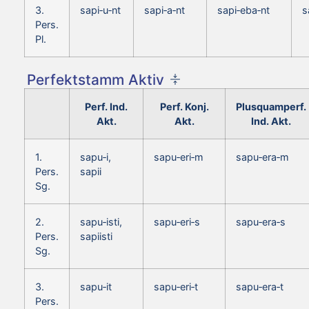
3.
sapi‑u‑nt
sapi‑a‑nt
sapi‑eba‑nt
s
Pers.
Pl.
Perfektstamm Aktiv
Perf. Ind.
Perf. Konj.
Plusquamperf.
Akt.
Akt.
Ind. Akt.
1.
sapu‑i,
sapu‑eri‑m
sapu‑era‑m
Pers.
sapii
Sg.
2.
sapu‑isti,
sapu‑eri‑s
sapu‑era‑s
Pers.
sapiisti
Sg.
3.
sapu‑it
sapu‑eri‑t
sapu‑era‑t
Pers.