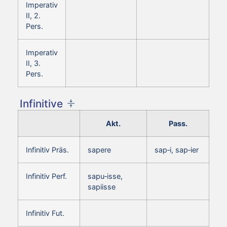
Imperativ
II, 2.
Pers.
Imperativ
II, 3.
Pers.
Infinitive
Akt.
Pass.
Infinitiv Präs.
sapere
sap‑i, sap‑ier
Infinitiv Perf.
sapu‑isse,
sapiisse
Infinitiv Fut.