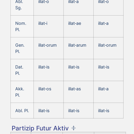
Abl.
illat‑o
illat‑a
illat‑o
Sg.
Nom.
illat‑i
illat‑ae
illat‑a
Pl.
Gen.
illat‑orum
illat‑arum
illat‑orum
Pl.
Dat.
illat‑is
illat‑is
illat‑is
Pl.
Akk.
illat‑os
illat‑as
illat‑a
Pl.
Abl. Pl.
illat‑is
illat‑is
illat‑is
Partizip Futur Aktiv