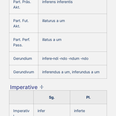
Part. Präs.
inferens inferentis
Akt.
Part. Fut.
illaturus a um
Akt.
Part. Perf.
illatus a um
Pass.
Gerundium
infere‑ndi ‑ndo ‑ndum ‑ndo
Gerundivum
inferendus a um, inferundus a um
Imperative
Sg.
Pl.
Imperativ
infer
inferte