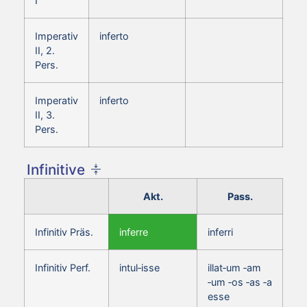
I
Imperativ
inferto
II, 2.
Pers.
Imperativ
inferto
II, 3.
Pers.
Infinitive
Akt.
Pass.
Infinitiv Präs.
inferre
inferri
Infinitiv Perf.
intul‑isse
illat‑um ‑am
‑um ‑os ‑as ‑a
esse