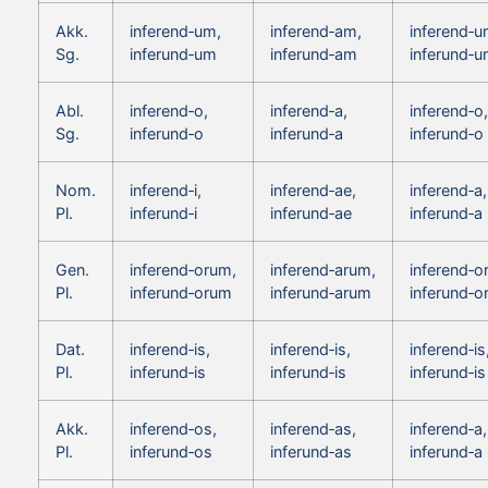
Akk.
inferend‑um,
inferend‑am,
inferend‑u
Sg.
inferund‑um
inferund‑am
inferund‑
Abl.
inferend‑o,
inferend‑a,
inferend‑o,
Sg.
inferund‑o
inferund‑a
inferund‑o
Nom.
inferend‑i,
inferend‑ae,
inferend‑a,
Pl.
inferund‑i
inferund‑ae
inferund‑a
Gen.
inferend‑orum,
inferend‑arum,
inferend‑o
Pl.
inferund‑orum
inferund‑arum
inferund‑
Dat.
inferend‑is,
inferend‑is,
inferend‑is
Pl.
inferund‑is
inferund‑is
inferund‑is
Akk.
inferend‑os,
inferend‑as,
inferend‑a,
Pl.
inferund‑os
inferund‑as
inferund‑a