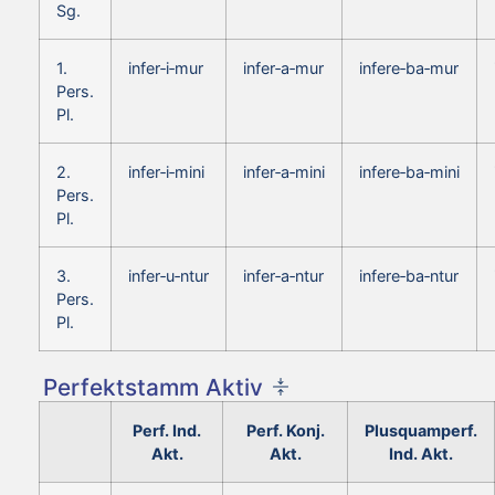
Sg.
1.
infer‑i‑mur
infer‑a‑mur
infere‑ba‑mur
Pers.
Pl.
2.
infer‑i‑mini
infer‑a‑mini
infere‑ba‑mini
Pers.
Pl.
3.
infer‑u‑ntur
infer‑a‑ntur
infere‑ba‑ntur
Pers.
Pl.
Perfektstamm Aktiv
Perf. Ind.
Perf. Konj.
Plusquamperf.
Akt.
Akt.
Ind. Akt.