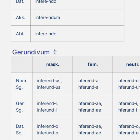
Dat.
infere‑ndo
Akk.
infere‑ndum
Abl.
infere‑ndo
Gerundivum
mask.
fem.
neutr.
Nom.
inferend‑us,
inferend‑a,
inferend‑u
Sg.
inferund‑us
inferund‑a
inferund‑
Gen.
inferend‑i,
inferend‑ae,
inferend‑i,
Sg.
inferund‑i
inferund‑ae
inferund‑i
Dat.
inferend‑o,
inferend‑ae,
inferend‑o,
Sg.
inferund‑o
inferund‑ae
inferund‑o