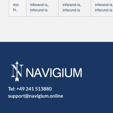
Abl.
inferend‑is,
inferend‑is,
inferend‑is
Pl.
inferund‑is
inferund‑is
inferund‑is
Tel:
+49 241 513880
support@navigium.online