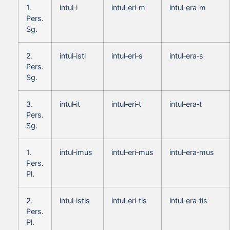
1.
intul‑i
intul‑eri‑m
intul‑era‑m
Pers.
Sg.
2.
intul‑isti
intul‑eri‑s
intul‑era‑s
Pers.
Sg.
3.
intul‑it
intul‑eri‑t
intul‑era‑t
Pers.
Sg.
1.
intul‑imus
intul‑eri‑mus
intul‑era‑mus
Pers.
Pl.
2.
intul‑istis
intul‑eri‑tis
intul‑era‑tis
Pers.
Pl.