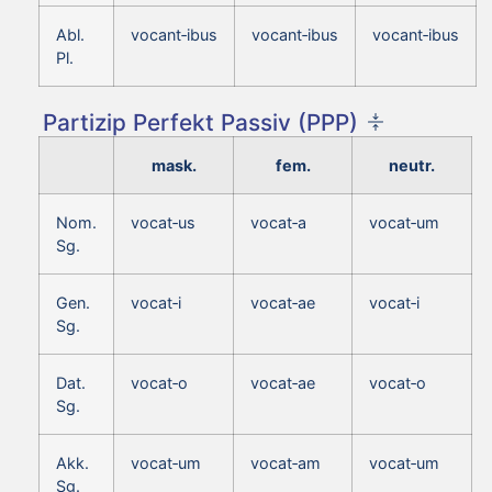
Abl.
vocant‑ibus
vocant‑ibus
vocant‑ibus
Pl.
Partizip Perfekt Passiv (PPP)
mask.
fem.
neutr.
Nom.
vocat‑us
vocat‑a
vocat‑um
Sg.
Gen.
vocat‑i
vocat‑ae
vocat‑i
Sg.
Dat.
vocat‑o
vocat‑ae
vocat‑o
Sg.
Akk.
vocat‑um
vocat‑am
vocat‑um
Sg.