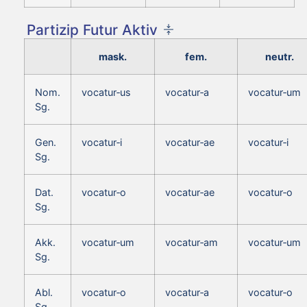
Partizip Futur Aktiv
mask.
fem.
neutr.
Nom.
vocatur‑us
vocatur‑a
vocatur‑um
Sg.
Gen.
vocatur‑i
vocatur‑ae
vocatur‑i
Sg.
Dat.
vocatur‑o
vocatur‑ae
vocatur‑o
Sg.
Akk.
vocatur‑um
vocatur‑am
vocatur‑um
Sg.
Abl.
vocatur‑o
vocatur‑a
vocatur‑o
Sg.