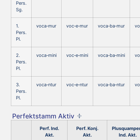
Pers.
Sg.
1.
voca‑mur
voc‑e‑mur
voca‑ba‑mur
vo
Pers.
Pl.
2.
voca‑mini
voc‑e‑mini
voca‑ba‑mini
vo
Pers.
Pl.
3.
voca‑ntur
voc‑e‑ntur
voca‑ba‑ntur
vo
Pers.
Pl.
Perfektstamm Aktiv
Perf. Ind.
Perf. Konj.
Plusquamper
Akt.
Akt.
Ind. Akt.