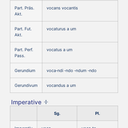
Part. Präs.
vocans vocantis
Akt.
Part. Fut.
vocaturus a um
Akt.
Part. Perf.
vocatus a um
Pass.
Gerundium
voca‑ndi ‑ndo ‑ndum ‑ndo
Gerundivum
vocandus a um
Imperative
Sg.
Pl.