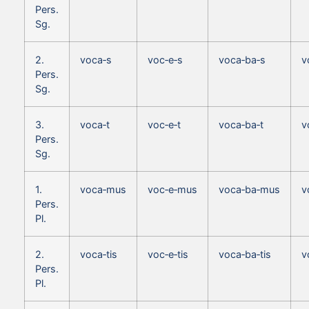
Pers.
Sg.
2.
voca‑s
voc‑e‑s
voca‑ba‑s
v
Pers.
Sg.
3.
voca‑t
voc‑e‑t
voca‑ba‑t
v
Pers.
Sg.
1.
voca‑mus
voc‑e‑mus
voca‑ba‑mus
v
Pers.
Pl.
2.
voca‑tis
voc‑e‑tis
voca‑ba‑tis
v
Pers.
Pl.