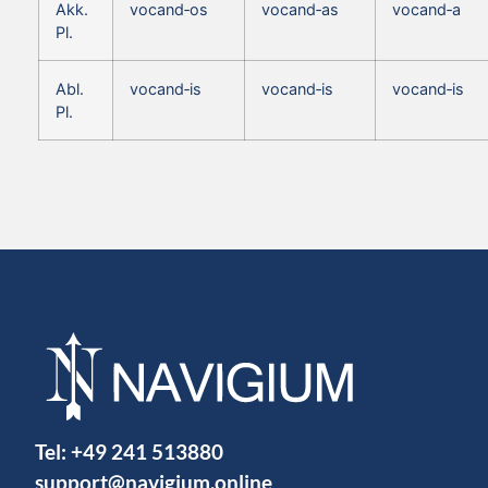
Akk.
vocand‑os
vocand‑as
vocand‑a
Pl.
Abl.
vocand‑is
vocand‑is
vocand‑is
Pl.
Tel:
+49 241 513880
support@navigium.online