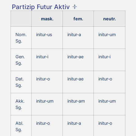
Partizip Futur Aktiv
mask.
fem.
neutr.
Nom.
initur‑us
initur‑a
initur‑um
Sg.
Gen.
initur‑i
initur‑ae
initur‑i
Sg.
Dat.
initur‑o
initur‑ae
initur‑o
Sg.
Akk.
initur‑um
initur‑am
initur‑um
Sg.
Abl.
initur‑o
initur‑a
initur‑o
Sg.