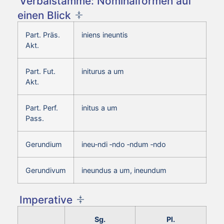
Verbalstämme: Nominalformen auf
einen Blick
Part. Präs.
iniens ineuntis
Akt.
Part. Fut.
initurus a um
Akt.
Part. Perf.
initus a um
Pass.
Gerundium
ineu‑ndi ‑ndo ‑ndum ‑ndo
Gerundivum
ineundus a um, ineundum
Imperative
Sg.
Pl.