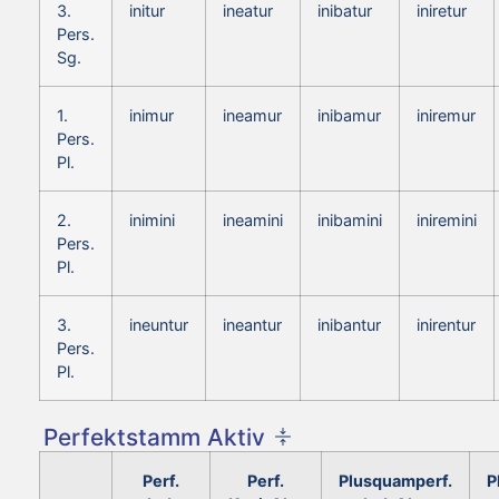
3.
initur
ineatur
inibatur
iniretur
Pers.
Sg.
1.
inimur
ineamur
inibamur
iniremur
Pers.
Pl.
2.
inimini
ineamini
inibamini
iniremini
Pers.
Pl.
3.
ineuntur
ineantur
inibantur
inirentur
Pers.
Pl.
Perfektstamm Aktiv
Perf.
Perf.
Plusquamperf.
P