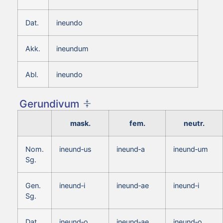
Dat.
ineundo
Akk.
ineundum
Abl.
ineundo
Gerundivum
mask.
fem.
neutr.
Nom.
ineund‑us
ineund‑a
ineund‑um
Sg.
Gen.
ineund‑i
ineund‑ae
ineund‑i
Sg.
Dat.
ineund‑o
ineund‑ae
ineund‑o