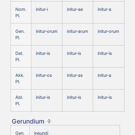
Nom.
initur‑i
initur‑ae
initur‑a
Pl.
Gen.
initur‑orum
initur‑arum
initur‑orum
Pl.
Dat.
initur‑is
initur‑is
initur‑is
Pl.
Akk.
initur‑os
initur‑as
initur‑a
Pl.
Abl.
initur‑is
initur‑is
initur‑is
Pl.
Gerundium
Gen.
ineundi