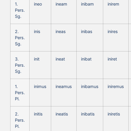
1.
ineo
ineam
inibam
inirem
Pers.
Sg.
2.
inis
ineas
inibas
inires
Pers.
Sg.
3.
init
ineat
inibat
iniret
Pers.
Sg.
1.
inimus
ineamus
inibamus
iniremus
Pers.
Pl.
2.
initis
ineatis
inibatis
iniretis
Pers.
Pl.