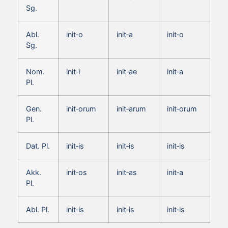
Sg.
Abl.
init‑o
init‑a
init‑o
Sg.
Nom.
init‑i
init‑ae
init‑a
Pl.
Gen.
init‑orum
init‑arum
init‑orum
Pl.
Dat. Pl.
init‑is
init‑is
init‑is
Akk.
init‑os
init‑as
init‑a
Pl.
Abl. Pl.
init‑is
init‑is
init‑is