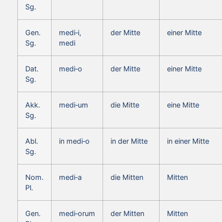
Sg.
Gen.
medi‑i,
der Mitte
einer Mitte
Sg.
medi
Dat.
medi‑o
der Mitte
einer Mitte
Sg.
Akk.
medi‑um
die Mitte
eine Mitte
Sg.
Abl.
in medi‑o
in der Mitte
in einer Mitte
Sg.
Nom.
medi‑a
die Mitten
Mitten
Pl.
Gen.
medi‑orum
der Mitten
Mitten