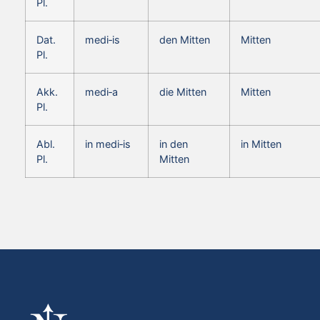
Pl.
Dat.
medi‑is
den Mitten
Mitten
Pl.
Akk.
medi‑a
die Mitten
Mitten
Pl.
Abl.
in medi‑is
in den
in Mitten
Pl.
Mitten