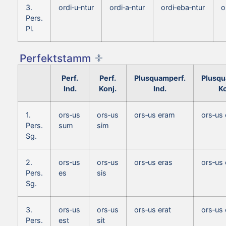
3.
ordi‑u‑ntur
ordi‑a‑ntur
ordi‑eba‑ntur
o
Pers.
Pl.
Perfektstamm
Perf.
Perf.
Plusquamperf.
Plusqu
Ind.
Konj.
Ind.
Ko
1.
ors‑us
ors‑us
ors‑us eram
ors‑us
Pers.
sum
sim
Sg.
2.
ors‑us
ors‑us
ors‑us eras
ors‑us
Pers.
es
sis
Sg.
3.
ors‑us
ors‑us
ors‑us erat
ors‑us 
Pers.
est
sit