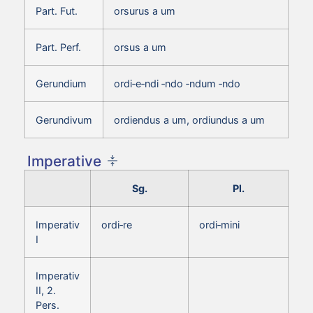
Part. Fut.
orsurus a um
Part. Perf.
orsus a um
Gerundium
ordi‑e‑ndi ‑ndo ‑ndum ‑ndo
Gerundivum
ordiendus a um, ordiundus a um
Imperative
Sg.
Pl.
Imperativ
ordi‑re
ordi‑mini
I
Imperativ
II, 2.
Pers.