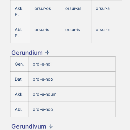
Akk.
orsur‑os
orsur‑as
orsur‑a
Pl.
Abl.
orsur‑is
orsur‑is
orsur‑is
Pl.
Gerundium
Gen.
ordi‑e‑ndi
Dat.
ordi‑e‑ndo
Akk.
ordi‑e‑ndum
Abl.
ordi‑e‑ndo
Gerundivum