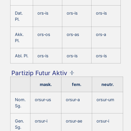
Dat.
ors‑is
ors‑is
ors‑is
Pl.
Akk.
ors‑os
ors‑as
ors‑a
Pl.
Abl. Pl.
ors‑is
ors‑is
ors‑is
Partizip Futur Aktiv
mask.
fem.
neutr.
Nom.
orsur‑us
orsur‑a
orsur‑um
Sg.
Gen.
orsur‑i
orsur‑ae
orsur‑i
Sg.