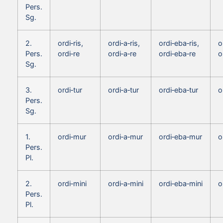
Pers.
Sg.
2.
ordi‑ris,
ordi‑a‑ris,
ordi‑eba‑ris,
o
Pers.
ordi‑re
ordi‑a‑re
ordi‑eba‑re
o
Sg.
3.
ordi‑tur
ordi‑a‑tur
ordi‑eba‑tur
o
Pers.
Sg.
1.
ordi‑mur
ordi‑a‑mur
ordi‑eba‑mur
o
Pers.
Pl.
2.
ordi‑mini
ordi‑a‑mini
ordi‑eba‑mini
o
Pers.
Pl.