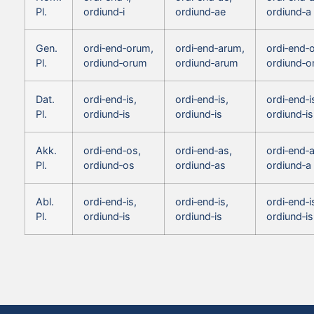
Pl.
ordiund‑i
ordiund‑ae
ordiund‑a
Gen.
ordi‑end‑orum,
ordi‑end‑arum,
ordi‑end‑
Pl.
ordiund‑orum
ordiund‑arum
ordiund‑
Dat.
ordi‑end‑is,
ordi‑end‑is,
ordi‑end‑i
Pl.
ordiund‑is
ordiund‑is
ordiund‑is
Akk.
ordi‑end‑os,
ordi‑end‑as,
ordi‑end‑a
Pl.
ordiund‑os
ordiund‑as
ordiund‑a
Abl.
ordi‑end‑is,
ordi‑end‑is,
ordi‑end‑i
Pl.
ordiund‑is
ordiund‑is
ordiund‑is