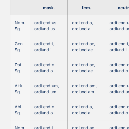
mask.
fem.
neutr
Nom.
ordi‑end‑us,
ordi‑end‑a,
ordi‑end‑
Sg.
ordiund‑us
ordiund‑a
ordiund‑
Gen.
ordi‑end‑i,
ordi‑end‑ae,
ordi‑end‑i,
Sg.
ordiund‑i
ordiund‑ae
ordiund‑i
Dat.
ordi‑end‑o,
ordi‑end‑ae,
ordi‑end‑o
Sg.
ordiund‑o
ordiund‑ae
ordiund‑o
Akk.
ordi‑end‑um,
ordi‑end‑am,
ordi‑end‑
Sg.
ordiund‑um
ordiund‑am
ordiund‑
Abl.
ordi‑end‑o,
ordi‑end‑a,
ordi‑end‑o
Sg.
ordiund‑o
ordiund‑a
ordiund‑o
Nom.
ordi‑end‑i,
ordi‑end‑ae,
ordi‑end‑a