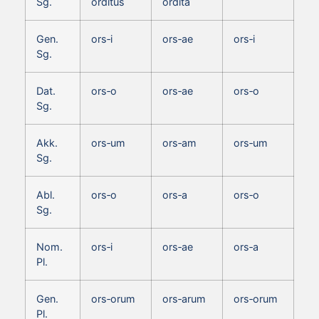
Sg.
orditus
ordita
Gen.
ors‑i
ors‑ae
ors‑i
Sg.
Dat.
ors‑o
ors‑ae
ors‑o
Sg.
Akk.
ors‑um
ors‑am
ors‑um
Sg.
Abl.
ors‑o
ors‑a
ors‑o
Sg.
Nom.
ors‑i
ors‑ae
ors‑a
Pl.
Gen.
ors‑orum
ors‑arum
ors‑orum
Pl.