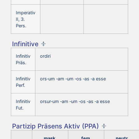
Imperativ
II, 3.
Pers.
Infinitive
Infinitiv
ordiri
Präs.
Infinitiv
ors‑um ‑am ‑um ‑os ‑as ‑a esse
Perf.
Infinitiv
orsur‑um ‑am ‑um ‑os ‑as ‑a esse
Fut.
Partizip Präsens Aktiv (PPA)
mask.
fem.
neutr.