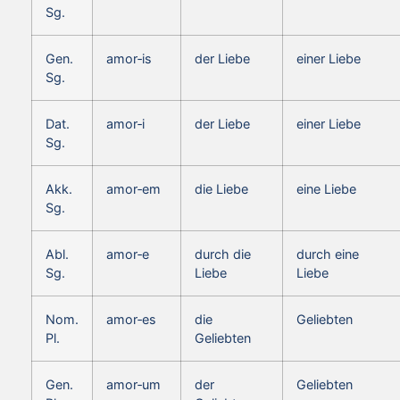
Sg.
Gen.
amor‑is
der Liebe
einer Liebe
Sg.
Dat.
amor‑i
der Liebe
einer Liebe
Sg.
Akk.
amor‑em
die Liebe
eine Liebe
Sg.
Abl.
amor‑e
durch die
durch eine
Sg.
Liebe
Liebe
Nom.
amor‑es
die
Geliebten
Pl.
Geliebten
Gen.
amor‑um
der
Geliebten