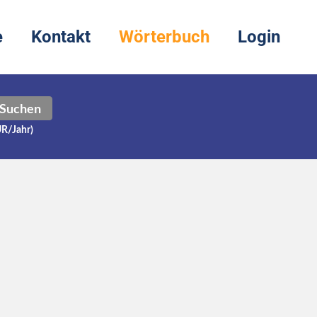
e
Kontakt
Wörterbuch
Login
Suchen
UR/Jahr)