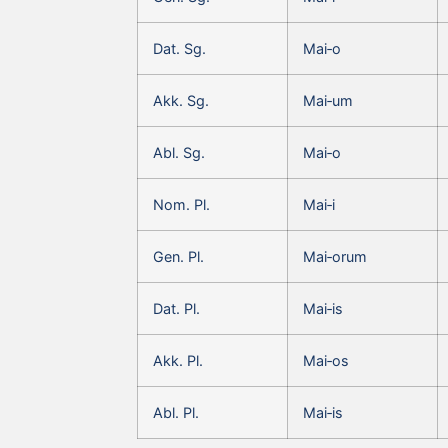
Dat. Sg.
Mai‑o
Akk. Sg.
Mai‑um
Abl. Sg.
Mai‑o
Nom. Pl.
Mai‑i
Gen. Pl.
Mai‑orum
Dat. Pl.
Mai‑is
Akk. Pl.
Mai‑os
Abl. Pl.
Mai‑is