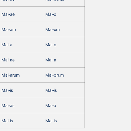
Mai‑ae
Mai‑o
Mai‑am
Mai‑um
Mai‑a
Mai‑o
Mai‑ae
Mai‑a
Mai‑arum
Mai‑orum
Mai‑is
Mai‑is
Mai‑as
Mai‑a
Mai‑is
Mai‑is