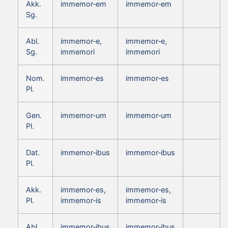
Akk.
immemor‑em
immemor‑em
Sg.
Abl.
immemor‑e,
immemor‑e,
Sg.
immemori
immemori
Nom.
immemor‑es
immemor‑es
Pl.
Gen.
immemor‑um
immemor‑um
Pl.
Dat.
immemor‑ibus
immemor‑ibus
Pl.
Akk.
immemor‑es,
immemor‑es,
Pl.
immemor‑is
immemor‑is
Abl.
immemor‑ibus
immemor‑ibus