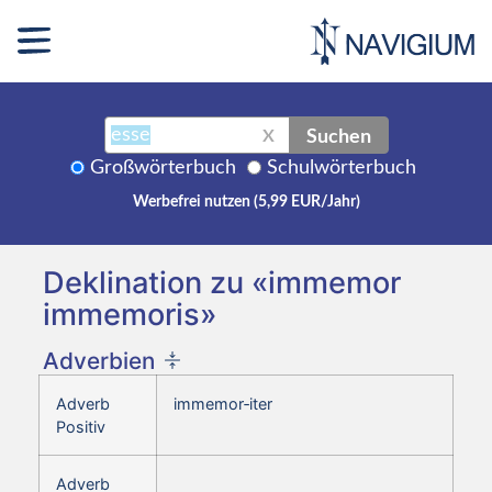
Suchen
X
Großwörterbuch
Schulwörterbuch
Werbefrei nutzen (5,99 EUR/Jahr)
Deklination zu «immemor
immemoris»
Adverbien
Adverb
immemor‑iter
Positiv
Adverb