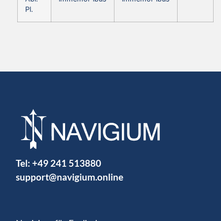
Pl.
Tel:
+49 241 513880
support@navigium.online