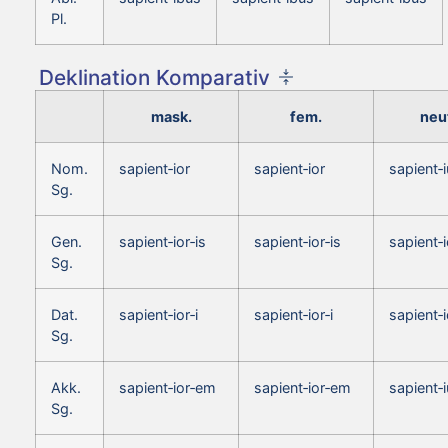
Pl.
Deklination Komparativ
mask.
fem.
neut
Nom.
sapient‑ior
sapient‑ior
sapient‑
Sg.
Gen.
sapient‑ior‑is
sapient‑ior‑is
sapient‑i
Sg.
Dat.
sapient‑ior‑i
sapient‑ior‑i
sapient‑i
Sg.
Akk.
sapient‑ior‑em
sapient‑ior‑em
sapient‑
Sg.