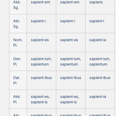
Akk.
sapient‑em
sapient‑em
sapiens
Sg.
Abl.
sapient‑i
sapient‑i
sapient‑i
Sg.
Nom.
sapient‑es
sapient‑es
sapient‑ia
Pl.
Gen.
sapient‑ium,
sapient‑ium,
sapient‑ium,
Pl.
sapientum
sapientum
sapientum
Dat.
sapient‑ibus
sapient‑ibus
sapient‑ibus
Pl.
Akk.
sapient‑es,
sapient‑es,
sapient‑ia
Pl.
sapient‑is
sapient‑is
Abl.
sapient‑ibus
sapient‑ibus
sapient‑ibus