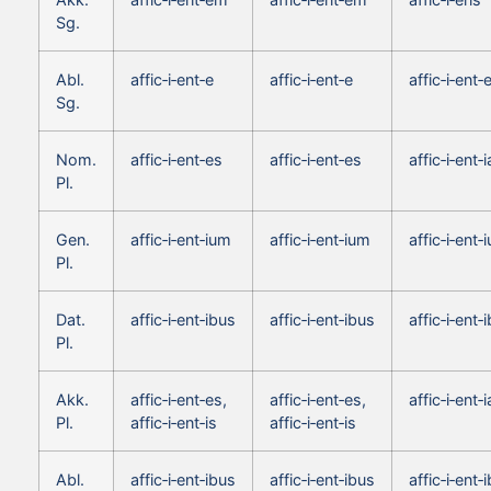
Sg.
Abl.
affic‑i‑ent‑e
affic‑i‑ent‑e
affic‑i‑ent‑
Sg.
Nom.
affic‑i‑ent‑es
affic‑i‑ent‑es
affic‑i‑ent‑i
Pl.
Gen.
affic‑i‑ent‑ium
affic‑i‑ent‑ium
affic‑i‑ent‑
Pl.
Dat.
affic‑i‑ent‑ibus
affic‑i‑ent‑ibus
affic‑i‑ent‑
Pl.
Akk.
affic‑i‑ent‑es,
affic‑i‑ent‑es,
affic‑i‑ent‑i
Pl.
affic‑i‑ent‑is
affic‑i‑ent‑is
Abl.
affic‑i‑ent‑ibus
affic‑i‑ent‑ibus
affic‑i‑ent‑