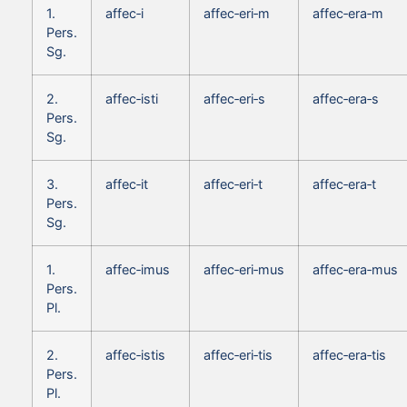
1.
affec‑i
affec‑eri‑m
affec‑era‑m
Pers.
Sg.
2.
affec‑isti
affec‑eri‑s
affec‑era‑s
Pers.
Sg.
3.
affec‑it
affec‑eri‑t
affec‑era‑t
Pers.
Sg.
1.
affec‑imus
affec‑eri‑mus
affec‑era‑mus
Pers.
Pl.
2.
affec‑istis
affec‑eri‑tis
affec‑era‑tis
Pers.
Pl.