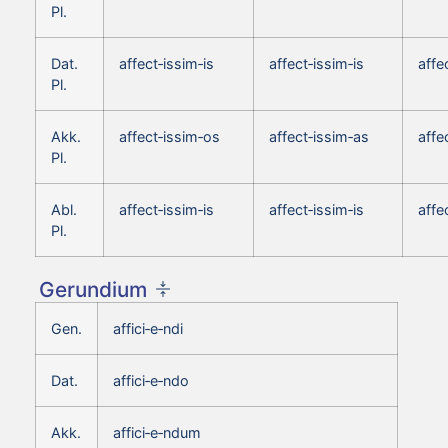
Pl.
Dat.
affect‑issim‑is
affect‑issim‑is
affe
Pl.
Akk.
affect‑issim‑os
affect‑issim‑as
affe
Pl.
Abl.
affect‑issim‑is
affect‑issim‑is
affe
Pl.
Gerundium
Gen.
affici‑e‑ndi
Dat.
affici‑e‑ndo
Akk.
affici‑e‑ndum