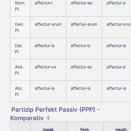
Nom.
affectur‑i
affectur‑ae
affectur‑a
Pl.
Gen.
affectur‑orum
affectur‑arum
affectur‑or
Pl.
Dat.
affectur‑is
affectur‑is
affectur‑is
Pl.
Akk.
affectur‑os
affectur‑as
affectur‑a
Pl.
Abl.
affectur‑is
affectur‑is
affectur‑is
Pl.
Partizip Perfekt Passiv (PPP) -
Komparativ
mask.
fem.
neutr.