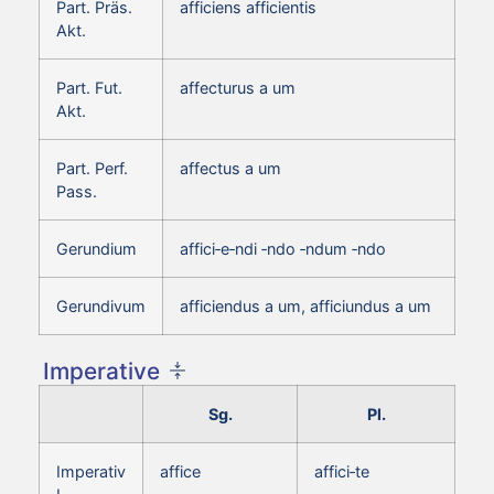
Part. Präs.
afficiens afficientis
Akt.
Part. Fut.
affecturus a um
Akt.
Part. Perf.
affectus a um
Pass.
Gerundium
affici‑e‑ndi ‑ndo ‑ndum ‑ndo
Gerundivum
afficiendus a um, afficiundus a um
Imperative
Sg.
Pl.
Imperativ
affice
affici‑te