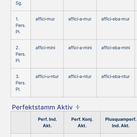
Sg.
1.
affici‑mur
affici‑a‑mur
affici‑eba‑mur
Pers.
Pl.
2.
affici‑mini
affici‑a‑mini
affici‑eba‑mini
Pers.
Pl.
3.
affici‑u‑ntur
affici‑a‑ntur
affici‑eba‑ntur
Pers.
Pl.
Perfektstamm Aktiv
Perf. Ind.
Perf. Konj.
Plusquamperf.
Akt.
Akt.
Ind. Akt.