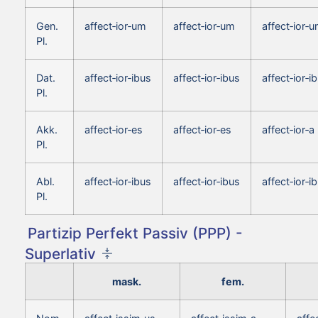
Gen.
affect‑ior‑um
affect‑ior‑um
affect‑ior‑
Pl.
Dat.
affect‑ior‑ibus
affect‑ior‑ibus
affect‑ior‑i
Pl.
Akk.
affect‑ior‑es
affect‑ior‑es
affect‑ior‑a
Pl.
Abl.
affect‑ior‑ibus
affect‑ior‑ibus
affect‑ior‑i
Pl.
Partizip Perfekt Passiv (PPP) -
Superlativ
mask.
fem.