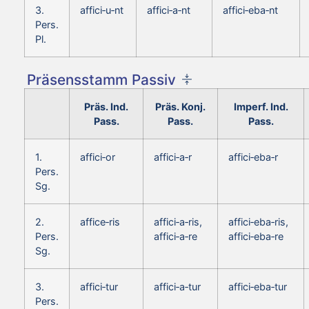
3.
affici‑u‑nt
affici‑a‑nt
affici‑eba‑nt
Pers.
Pl.
Präsensstamm Passiv
Präs. Ind.
Präs. Konj.
Imperf. Ind.
Pass.
Pass.
Pass.
1.
affici‑or
affici‑a‑r
affici‑eba‑r
Pers.
Sg.
2.
affice‑ris
affici‑a‑ris,
affici‑eba‑ris,
Pers.
affici‑a‑re
affici‑eba‑re
Sg.
3.
affici‑tur
affici‑a‑tur
affici‑eba‑tur
Pers.