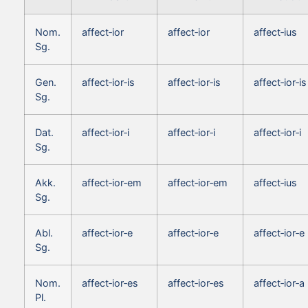
Nom.
affect‑ior
affect‑ior
affect‑ius
Sg.
Gen.
affect‑ior‑is
affect‑ior‑is
affect‑ior‑is
Sg.
Dat.
affect‑ior‑i
affect‑ior‑i
affect‑ior‑i
Sg.
Akk.
affect‑ior‑em
affect‑ior‑em
affect‑ius
Sg.
Abl.
affect‑ior‑e
affect‑ior‑e
affect‑ior‑e
Sg.
Nom.
affect‑ior‑es
affect‑ior‑es
affect‑ior‑a
Pl.