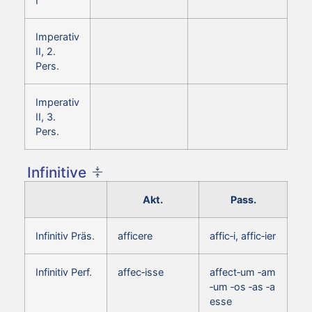
I
Imperativ
II, 2.
Pers.
Imperativ
II, 3.
Pers.
Infinitive
Akt.
Pass.
Infinitiv Präs.
afficere
affic‑i, affic‑ier
Infinitiv Perf.
affec‑isse
affect‑um ‑am
‑um ‑os ‑as ‑a
esse