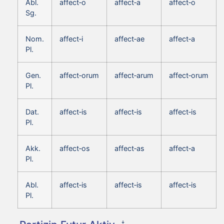
Abl.
affect‑o
affect‑a
affect‑o
Sg.
Nom.
affect‑i
affect‑ae
affect‑a
Pl.
Gen.
affect‑orum
affect‑arum
affect‑orum
Pl.
Dat.
affect‑is
affect‑is
affect‑is
Pl.
Akk.
affect‑os
affect‑as
affect‑a
Pl.
Abl.
affect‑is
affect‑is
affect‑is
Pl.