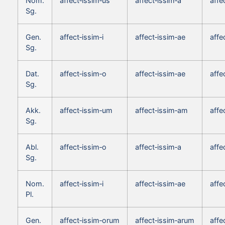
Nom.
affect‑issim‑us
affect‑issim‑a
affe
Sg.
Gen.
affect‑issim‑i
affect‑issim‑ae
affe
Sg.
Dat.
affect‑issim‑o
affect‑issim‑ae
affe
Sg.
Akk.
affect‑issim‑um
affect‑issim‑am
affe
Sg.
Abl.
affect‑issim‑o
affect‑issim‑a
affe
Sg.
Nom.
affect‑issim‑i
affect‑issim‑ae
affe
Pl.
Gen.
affect‑issim‑orum
affect‑issim‑arum
affe