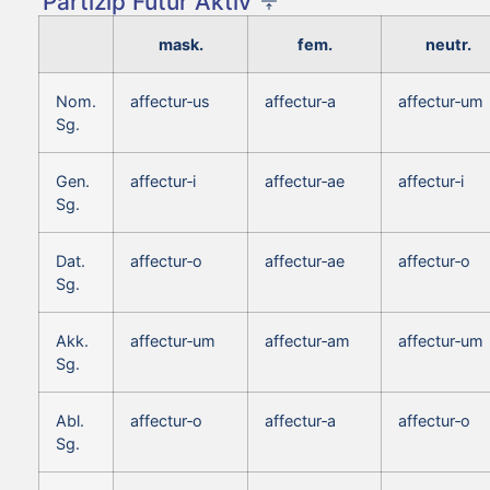
Partizip Futur Aktiv
mask.
fem.
neutr.
Nom.
affectur‑us
affectur‑a
affectur‑um
Sg.
Gen.
affectur‑i
affectur‑ae
affectur‑i
Sg.
Dat.
affectur‑o
affectur‑ae
affectur‑o
Sg.
Akk.
affectur‑um
affectur‑am
affectur‑um
Sg.
Abl.
affectur‑o
affectur‑a
affectur‑o
Sg.