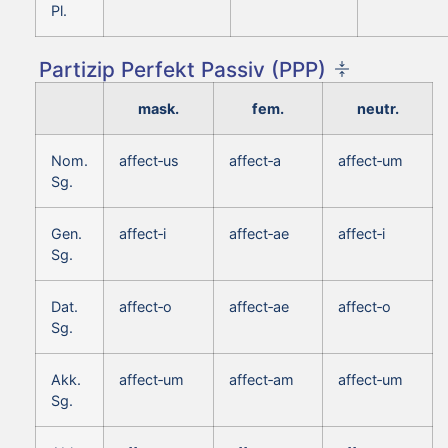
Pl.
Partizip Perfekt Passiv (PPP)
mask.
fem.
neutr.
Nom.
affect‑us
affect‑a
affect‑um
Sg.
Gen.
affect‑i
affect‑ae
affect‑i
Sg.
Dat.
affect‑o
affect‑ae
affect‑o
Sg.
Akk.
affect‑um
affect‑am
affect‑um
Sg.