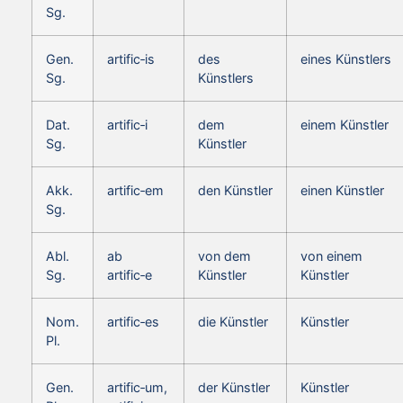
Sg.
Gen.
artific‑is
des
eines Künstlers
Sg.
Künstlers
Dat.
artific‑i
dem
einem Künstler
Sg.
Künstler
Akk.
artific‑em
den Künstler
einen Künstler
Sg.
Abl.
ab
von dem
von einem
Sg.
artific‑e
Künstler
Künstler
Nom.
artific‑es
die Künstler
Künstler
Pl.
Gen.
artific‑um,
der Künstler
Künstler