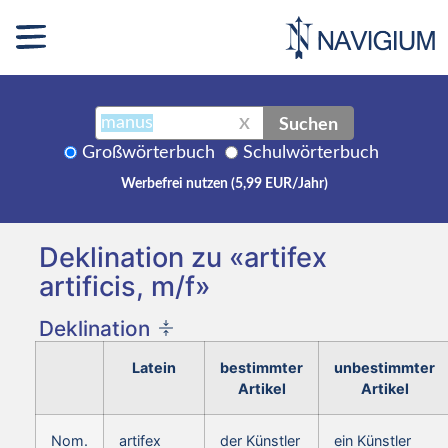
Suchen
X
Großwörterbuch
Schulwörterbuch
Werbefrei nutzen (5,99 EUR/Jahr)
Deklination zu «artifex
artificis, m/f»
Deklination
Latein
bestimmter
unbestimmter
Artikel
Artikel
Nom.
artifex
der Künstler
ein Künstler