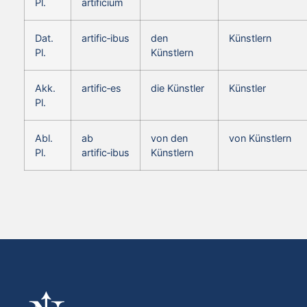
Pl.
artificium
Dat.
artific‑ibus
den
Künstlern
Pl.
Künstlern
Akk.
artific‑es
die Künstler
Künstler
Pl.
Abl.
ab
von den
von Künstlern
Pl.
artific‑ibus
Künstlern