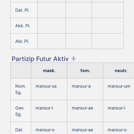
Dat. Pl.
Akk. Pl.
Abl. Pl.
Partizip Futur Aktiv
mask.
fem.
neutr.
Nom.
mansur‑us
mansur‑a
mansur‑um
Sg.
Gen.
mansur‑i
mansur‑ae
mansur‑i
Sg.
Dat.
mansur‑o
mansur‑ae
mansur‑o