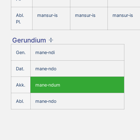
Abl.
mansur‑is
mansur‑is
mansur‑is
Pl.
Gerundium
Gen.
mane‑ndi
Dat.
mane‑ndo
Akk.
mane‑ndum
Abl.
mane‑ndo