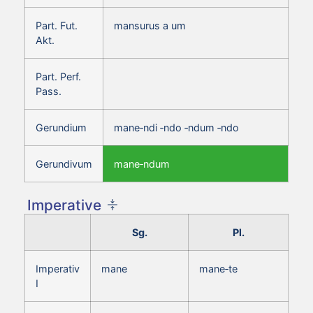
Part. Fut.
mansurus a um
Akt.
Part. Perf.
Pass.
Gerundium
mane‑ndi ‑ndo ‑ndum ‑ndo
Gerundivum
mane‑ndum
Imperative
Sg.
Pl.
Imperativ
mane
mane‑te
I