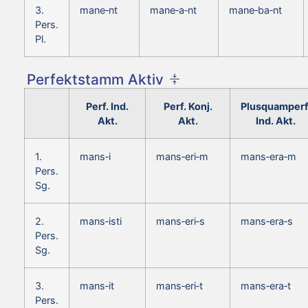
3.
mane‑nt
mane‑a‑nt
mane‑ba‑nt
Pers.
Pl.
Perfektstamm Aktiv
Perf. Ind.
Perf. Konj.
Plusquamperf
Akt.
Akt.
Ind. Akt.
1.
mans‑i
mans‑eri‑m
mans‑era‑m
Pers.
Sg.
2.
mans‑isti
mans‑eri‑s
mans‑era‑s
Pers.
Sg.
3.
mans‑it
mans‑eri‑t
mans‑era‑t
Pers.