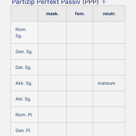
Partizip Perfekt Passiv (PPP)
mask.
fem.
neutr.
Nom.
Sg.
Gen. Sg.
Dat. Sg.
Akk. Sg.
mansum
Abl. Sg.
Nom. Pl.
Gen. Pl.