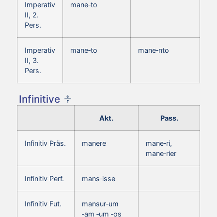
Imperativ
mane‑to
II, 2.
Pers.
Imperativ
mane‑to
mane‑nto
II, 3.
Pers.
Infinitive
Akt.
Pass.
Infinitiv Präs.
manere
mane‑ri,
mane‑rier
Infinitiv Perf.
mans‑isse
Infinitiv Fut.
mansur‑um
‑am ‑um ‑os