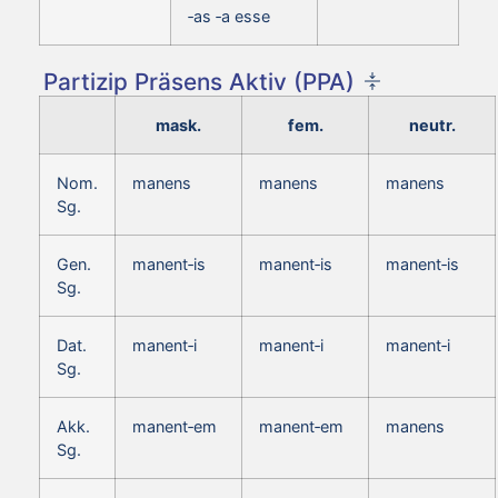
‑as ‑a esse
Partizip Präsens Aktiv (PPA)
mask.
fem.
neutr.
Nom.
manens
manens
manens
Sg.
Gen.
manent‑is
manent‑is
manent‑is
Sg.
Dat.
manent‑i
manent‑i
manent‑i
Sg.
Akk.
manent‑em
manent‑em
manens
Sg.