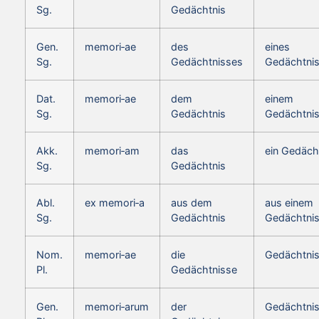
Sg.
Gedächtnis
Gen.
memori‑ae
des
eines
Sg.
Gedächtnisses
Gedächtni
Dat.
memori‑ae
dem
einem
Sg.
Gedächtnis
Gedächtni
Akk.
memori‑am
das
ein Gedäch
Sg.
Gedächtnis
Abl.
ex memori‑a
aus dem
aus einem
Sg.
Gedächtnis
Gedächtni
Nom.
memori‑ae
die
Gedächtni
Pl.
Gedächtnisse
Gen.
memori‑arum
der
Gedächtni