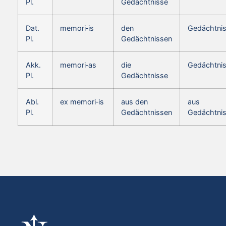
Pl.
Gedächtnisse
Dat.
memori‑is
den
Gedächtni
Pl.
Gedächtnissen
Akk.
memori‑as
die
Gedächtni
Pl.
Gedächtnisse
Abl.
ex memori‑is
aus den
aus
Pl.
Gedächtnissen
Gedächtni