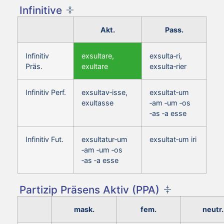
Infinitive
Akt.
Pass.
Infinitiv
exsultare,
exsulta‑ri,
Präs.
exultare
exsulta‑rier
Infinitiv Perf.
exsultav‑isse,
exsultat‑um
exultasse
‑am ‑um ‑os
‑as ‑a esse
Infinitiv Fut.
exsultatur‑um
exsultat‑um iri
‑am ‑um ‑os
‑as ‑a esse
Partizip Präsens Aktiv (PPA)
mask.
fem.
neutr.