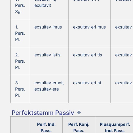
Pers.
exultavit
Sg.
1.
exsultav‑imus
exsultav‑eri‑mus
exsultav
Pers.
Pl.
2.
exsultav‑istis
exsultav‑eri‑tis
exsultav‑
Pers.
Pl.
3.
exsultav‑erunt,
exsultav‑eri‑nt
exsultav‑
Pers.
exsultav‑ere
Pl.
Perfektstamm Passiv
Perf. Ind.
Perf. Konj.
Plusquamperf.
Pass.
Pass.
Ind. Pass.