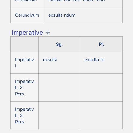
Gerundivum
exsulta‑ndum
Imperative
Sg.
Pl.
Imperativ
exsulta
exsulta‑te
I
Imperativ
II, 2.
Pers.
Imperativ
II, 3.
Pers.