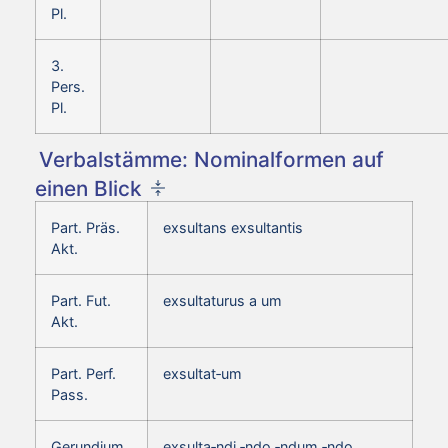
Pl.
3.
Pers.
Pl.
Verbalstämme: Nominalformen auf
einen Blick
Part. Präs.
exsultans exsultantis
Akt.
Part. Fut.
exsultaturus a um
Akt.
Part. Perf.
exsultat‑um
Pass.
Gerundium
exsulta‑ndi ‑ndo ‑ndum ‑ndo