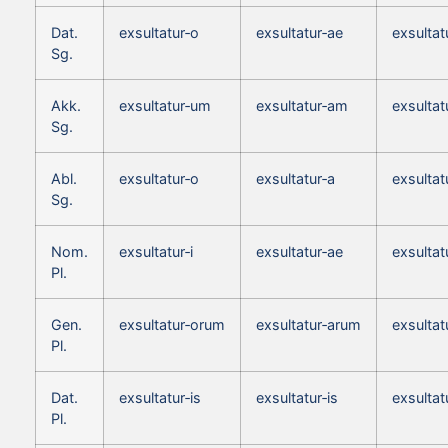
Dat.
exsultatur‑o
exsultatur‑ae
exsultat
Sg.
Akk.
exsultatur‑um
exsultatur‑am
exsulta
Sg.
Abl.
exsultatur‑o
exsultatur‑a
exsultat
Sg.
Nom.
exsultatur‑i
exsultatur‑ae
exsultat
Pl.
Gen.
exsultatur‑orum
exsultatur‑arum
exsulta
Pl.
Dat.
exsultatur‑is
exsultatur‑is
exsultat
Pl.