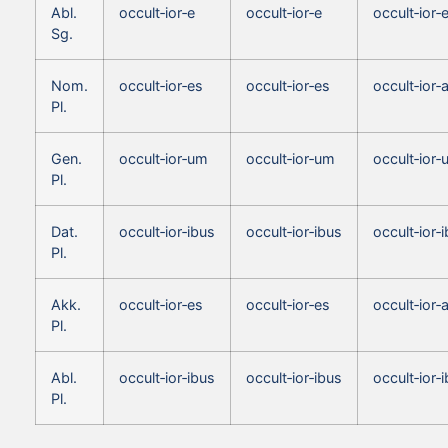
Abl.
occult‑ior‑e
occult‑ior‑e
occult‑ior‑
Sg.
Nom.
occult‑ior‑es
occult‑ior‑es
occult‑ior‑
Pl.
Gen.
occult‑ior‑um
occult‑ior‑um
occult‑ior
Pl.
Dat.
occult‑ior‑ibus
occult‑ior‑ibus
occult‑ior‑
Pl.
Akk.
occult‑ior‑es
occult‑ior‑es
occult‑ior‑
Pl.
Abl.
occult‑ior‑ibus
occult‑ior‑ibus
occult‑ior‑
Pl.