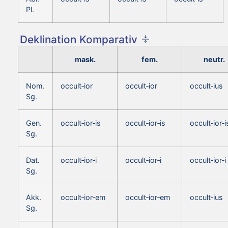
Pl.
Deklination Komparativ
mask.
fem.
neutr.
Nom.
occult‑ior
occult‑ior
occult‑ius
Sg.
Gen.
occult‑ior‑is
occult‑ior‑is
occult‑ior‑i
Sg.
Dat.
occult‑ior‑i
occult‑ior‑i
occult‑ior‑i
Sg.
Akk.
occult‑ior‑em
occult‑ior‑em
occult‑ius
Sg.