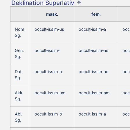
Deklination Superlativ
mask.
fem.
Nom.
occult‑issim‑us
occult‑issim‑a
occ
Sg.
Gen.
occult‑issim‑i
occult‑issim‑ae
occu
Sg.
Dat.
occult‑issim‑o
occult‑issim‑ae
occ
Sg.
Akk.
occult‑issim‑um
occult‑issim‑am
occ
Sg.
Abl.
occult‑issim‑o
occult‑issim‑a
occ
Sg.