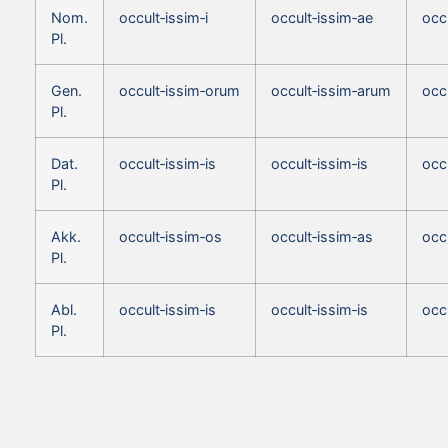
Nom.
occult‑issim‑i
occult‑issim‑ae
occ
Pl.
Gen.
occult‑issim‑orum
occult‑issim‑arum
occ
Pl.
Dat.
occult‑issim‑is
occult‑issim‑is
occu
Pl.
Akk.
occult‑issim‑os
occult‑issim‑as
occ
Pl.
Abl.
occult‑issim‑is
occult‑issim‑is
occu
Pl.