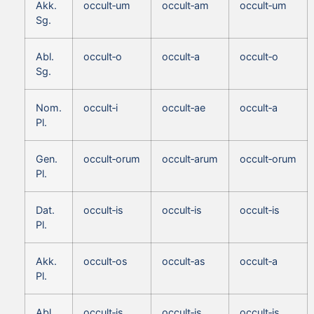
Akk.
occult‑um
occult‑am
occult‑um
Sg.
Abl.
occult‑o
occult‑a
occult‑o
Sg.
Nom.
occult‑i
occult‑ae
occult‑a
Pl.
Gen.
occult‑orum
occult‑arum
occult‑orum
Pl.
Dat.
occult‑is
occult‑is
occult‑is
Pl.
Akk.
occult‑os
occult‑as
occult‑a
Pl.
Abl.
occult‑is
occult‑is
occult‑is