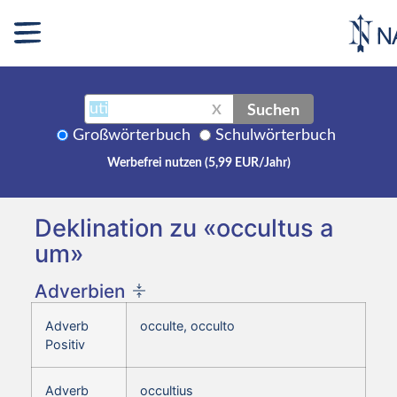
Suchen
X
Großwörterbuch
Schulwörterbuch
Werbefrei nutzen (5,99 EUR/Jahr)
Deklination zu «occultus a
um»
Adverbien
Adverb
occulte, occulto
Positiv
Adverb
occultius