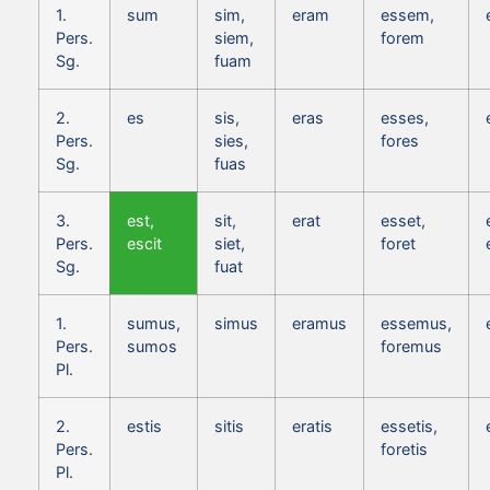
1.
sum
sim,
eram
essem,
Pers.
siem,
forem
Sg.
fuam
2.
es
sis,
eras
esses,
Pers.
sies,
fores
Sg.
fuas
3.
est,
sit,
erat
esset,
Pers.
escit
siet,
foret
Sg.
fuat
1.
sumus,
simus
eramus
essemus,
Pers.
sumos
foremus
Pl.
2.
estis
sitis
eratis
essetis,
Pers.
foretis
Pl.