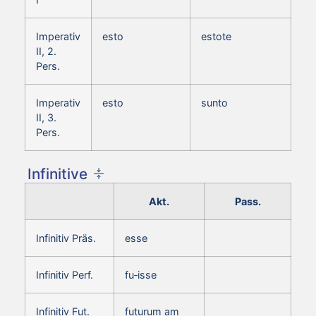
Imperativ
esto
estote
II, 2.
Pers.
Imperativ
esto
sunto
II, 3.
Pers.
Infinitive
Akt.
Pass.
Infinitiv Präs.
esse
Infinitiv Perf.
fu‑isse
Infinitiv Fut.
futurum am