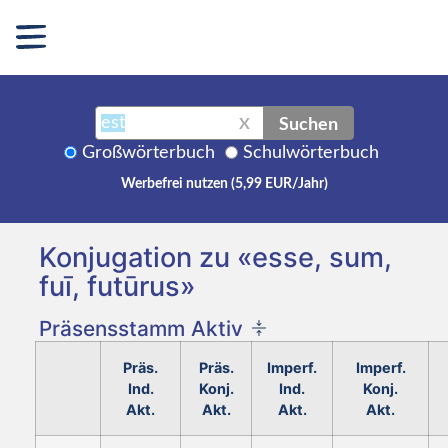
Suchen
X
Großwörterbuch
Schulwörterbuch
Werbefrei nutzen (5,99 EUR/Jahr)
Konjugation zu «esse, sum,
fuī, futūrus»
Präsensstamm Aktiv
Präs.
Präs.
Imperf.
Imperf.
Ind.
Konj.
Ind.
Konj.
Akt.
Akt.
Akt.
Akt.