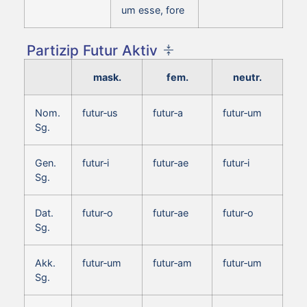
um esse, fore
Partizip Futur Aktiv
mask.
fem.
neutr.
Nom.
futur‑us
futur‑a
futur‑um
Sg.
Gen.
futur‑i
futur‑ae
futur‑i
Sg.
Dat.
futur‑o
futur‑ae
futur‑o
Sg.
Akk.
futur‑um
futur‑am
futur‑um
Sg.