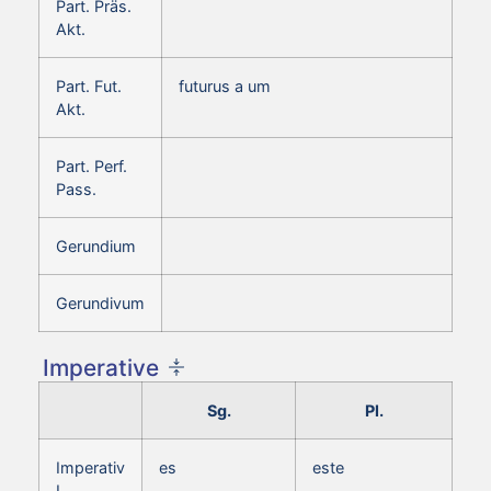
Part. Präs.
Akt.
Part. Fut.
futurus a um
Akt.
Part. Perf.
Pass.
Gerundium
Gerundivum
Imperative
Sg.
Pl.
Imperativ
es
este
I