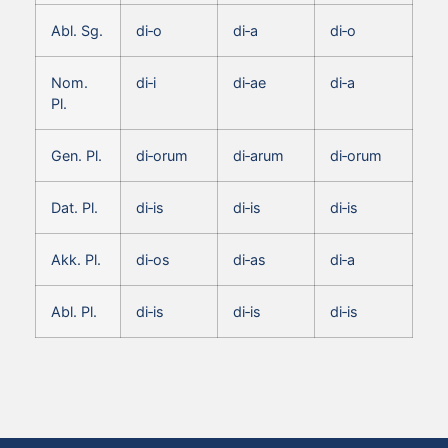
Abl. Sg.
di‑o
di‑a
di‑o
Nom.
di‑i
di‑ae
di‑a
Pl.
Gen. Pl.
di‑orum
di‑arum
di‑orum
Dat. Pl.
di‑is
di‑is
di‑is
Akk. Pl.
di‑os
di‑as
di‑a
Abl. Pl.
di‑is
di‑is
di‑is