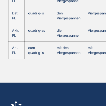
Pl.
Viergespanne
Dat.
quadrig‑is
den
Viergespan
Pl.
Viergespannen
Akk.
quadrig‑as
die
Viergespan
Pl.
Viergespanne
Abl.
cum
mit den
mit
Pl.
quadrig‑is
Viergespannen
Viergespan