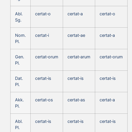
Abl.
certat‑o
certat‑a
certat‑o
Sg.
Nom.
certat‑i
certat‑ae
certat‑a
Pl.
Gen.
certat‑orum
certat‑arum
certat‑orum
Pl.
Dat.
certat‑is
certat‑is
certat‑is
Pl.
Akk.
certat‑os
certat‑as
certat‑a
Pl.
Abl.
certat‑is
certat‑is
certat‑is
Pl.