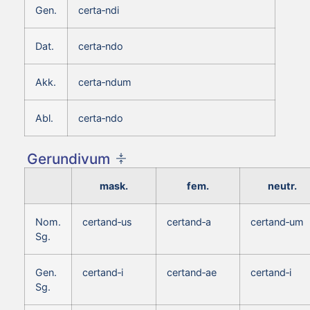
Gen.
certa‑ndi
Dat.
certa‑ndo
Akk.
certa‑ndum
Abl.
certa‑ndo
Gerundivum
mask.
fem.
neutr.
Nom.
certand‑us
certand‑a
certand‑um
Sg.
Gen.
certand‑i
certand‑ae
certand‑i
Sg.