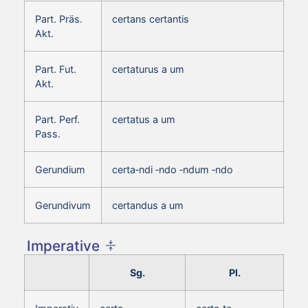
Part. Präs.
certans certantis
Akt.
Part. Fut.
certaturus a um
Akt.
Part. Perf.
certatus a um
Pass.
Gerundium
certa‑ndi ‑ndo ‑ndum ‑ndo
Gerundivum
certandus a um
Imperative
Sg.
Pl.