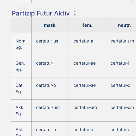
Partizip Futur Aktiv
mask.
fem.
neutr.
Nom.
certatur‑us
certatur‑a
certatur‑um
Sg.
Gen.
certatur‑i
certatur‑ae
certatur‑i
Sg.
Dat.
certatur‑o
certatur‑ae
certatur‑o
Sg.
Akk.
certatur‑um
certatur‑am
certatur‑um
Sg.
Abl.
certatur‑o
certatur‑a
certatur‑o
Sg.