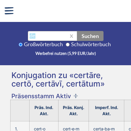
Suchen
X
Großwörterbuch
Schulwörterbuch
Werbefrei nutzen (5,99 EUR/Jahr)
Konjugation zu «certāre,
certō, certāvī, certātum»
Präsensstamm Aktiv
Präs. Ind.
Präs. Konj.
Imperf. Ind.
Akt.
Akt.
Akt.
1.
cert‑o
cert‑e‑m
certa‑ba‑m
c