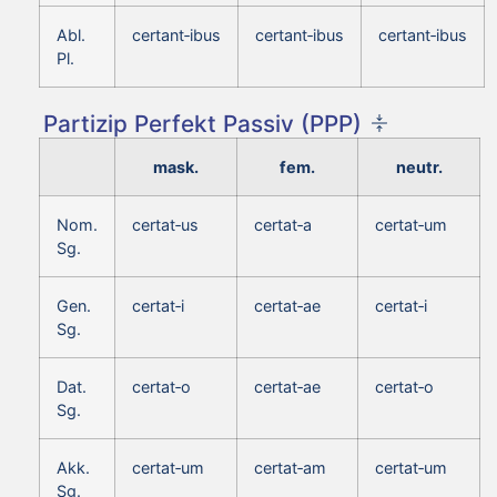
Abl.
certant‑ibus
certant‑ibus
certant‑ibus
Pl.
Partizip Perfekt Passiv (PPP)
mask.
fem.
neutr.
Nom.
certat‑us
certat‑a
certat‑um
Sg.
Gen.
certat‑i
certat‑ae
certat‑i
Sg.
Dat.
certat‑o
certat‑ae
certat‑o
Sg.
Akk.
certat‑um
certat‑am
certat‑um
Sg.