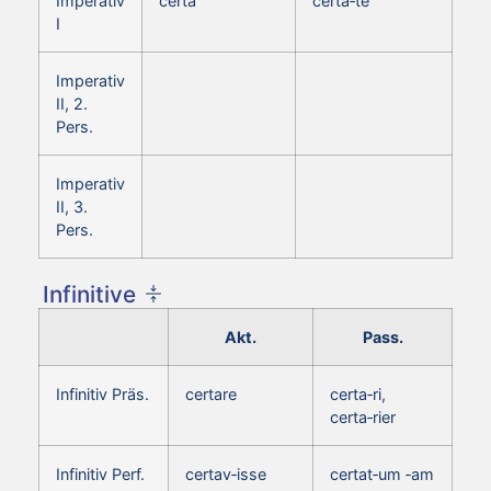
Imperativ
certa
certa‑te
I
Imperativ
II, 2.
Pers.
Imperativ
II, 3.
Pers.
Infinitive
Akt.
Pass.
Infinitiv Präs.
certare
certa‑ri,
certa‑rier
Infinitiv Perf.
certav‑isse
certat‑um ‑am