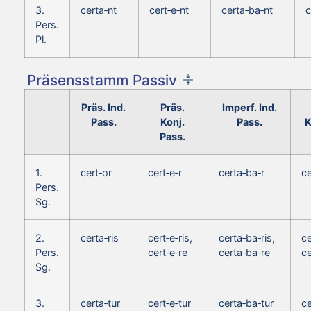
3.
certa‑nt
cert‑e‑nt
certa‑ba‑nt
c
Pers.
Pl.
Präsensstamm Passiv
Präs. Ind.
Präs.
Imperf. Ind.
Pass.
Konj.
Pass.
K
Pass.
1.
cert‑or
cert‑e‑r
certa‑ba‑r
ce
Pers.
Sg.
2.
certa‑ris
cert‑e‑ris,
certa‑ba‑ris,
ce
Pers.
cert‑e‑re
certa‑ba‑re
ce
Sg.
3.
certa‑tur
cert‑e‑tur
certa‑ba‑tur
ce