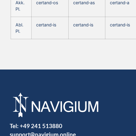
Akk.
certand‑os
certand‑as
certand‑a
Pl.
Abl.
certand‑is
certand‑is
certand‑is
Pl.
Tel:
+49 241 513880
support@navigium.online