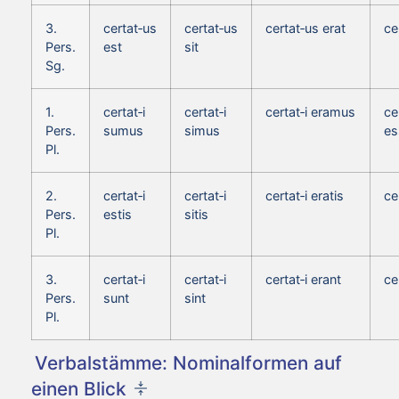
3.
certat‑us
certat‑us
certat‑us erat
ce
Pers.
est
sit
Sg.
1.
certat‑i
certat‑i
certat‑i eramus
ce
Pers.
sumus
simus
e
Pl.
2.
certat‑i
certat‑i
certat‑i eratis
ce
Pers.
estis
sitis
Pl.
3.
certat‑i
certat‑i
certat‑i erant
ce
Pers.
sunt
sint
Pl.
Verbalstämme: Nominalformen auf
einen Blick