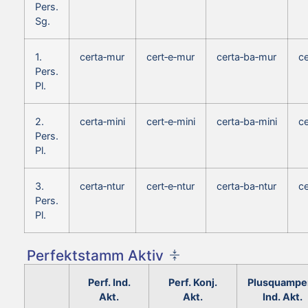
Pers.
Sg.
1.
certa‑mur
cert‑e‑mur
certa‑ba‑mur
ce
Pers.
Pl.
2.
certa‑mini
cert‑e‑mini
certa‑ba‑mini
ce
Pers.
Pl.
3.
certa‑ntur
cert‑e‑ntur
certa‑ba‑ntur
ce
Pers.
Pl.
Perfektstamm Aktiv
Perf. Ind.
Perf. Konj.
Plusquamper
Akt.
Akt.
Ind. Akt.