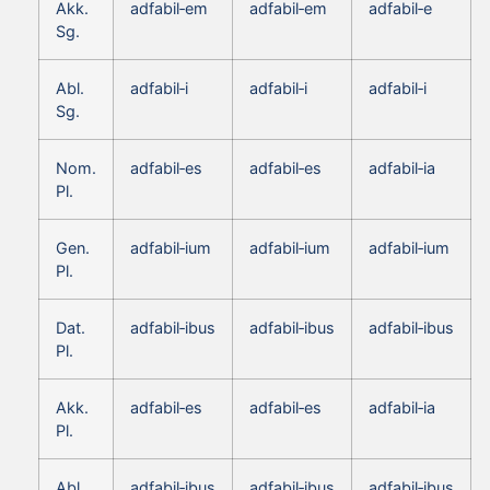
Akk.
adfabil‑em
adfabil‑em
adfabil‑e
Sg.
Abl.
adfabil‑i
adfabil‑i
adfabil‑i
Sg.
Nom.
adfabil‑es
adfabil‑es
adfabil‑ia
Pl.
Gen.
adfabil‑ium
adfabil‑ium
adfabil‑ium
Pl.
Dat.
adfabil‑ibus
adfabil‑ibus
adfabil‑ibus
Pl.
Akk.
adfabil‑es
adfabil‑es
adfabil‑ia
Pl.
Abl.
adfabil‑ibus
adfabil‑ibus
adfabil‑ibus