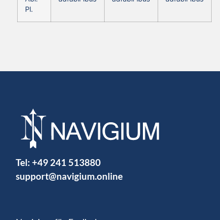
Pl.
Tel:
+49 241 513880
support@navigium.online