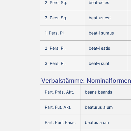
2. Pers. Sg.
beat‑us es
3. Pers. Sg.
beat‑us est
1. Pers. Pl.
beat‑i sumus
2. Pers. Pl.
beat‑i estis
3. Pers. Pl.
beat‑i sunt
Verbalstämme: Nominalformen 
Part. Präs. Akt.
beans beantis
Part. Fut. Akt.
beaturus a um
Part. Perf. Pass.
beatus a um