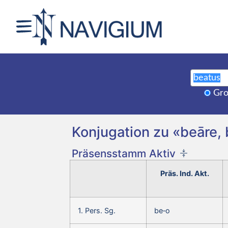
Gro
Konjugation zu «beāre,
Präsensstamm Aktiv
Präs. Ind. Akt.
1. Pers. Sg.
be‑o