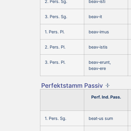
2. Pers. Sg.
beav‑isti
3. Pers. Sg.
beav‑it
1. Pers. Pl.
beav‑imus
2. Pers. Pl.
beav‑istis
3. Pers. Pl.
beav‑erunt,
beav‑ere
Perfektstamm Passiv
Perf. Ind. Pass.
1. Pers. Sg.
beat‑us sum