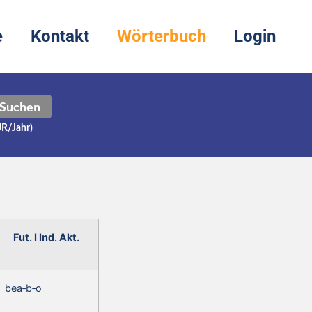
e
Kontakt
Wörterbuch
Login
Suchen
UR/Jahr)
Fut. I Ind. Akt.
bea‑b‑o