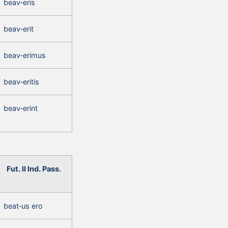
beav‑eris
beav‑erit
beav‑erimus
beav‑eritis
beav‑erint
Fut. II Ind. Pass.
beat‑us ero