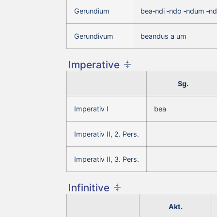
Gerundium
bea‑ndi ‑ndo ‑ndum ‑n
Gerundivum
beandus a um
Imperative
Sg.
Imperativ I
bea
Imperativ II, 2. Pers.
Imperativ II, 3. Pers.
Infinitive
Akt.