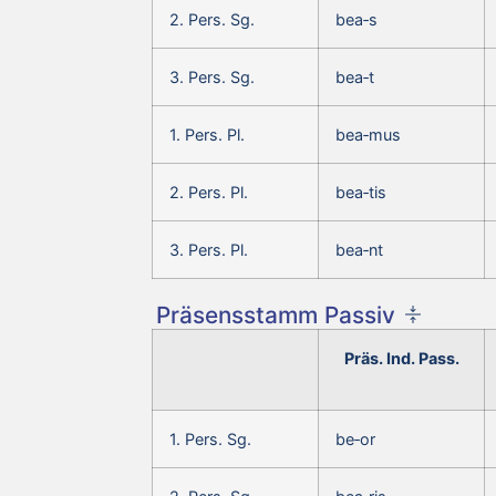
2. Pers. Sg.
bea‑s
3. Pers. Sg.
bea‑t
1. Pers. Pl.
bea‑mus
2. Pers. Pl.
bea‑tis
3. Pers. Pl.
bea‑nt
Präsensstamm Passiv
Präs. Ind. Pass.
1. Pers. Sg.
be‑or