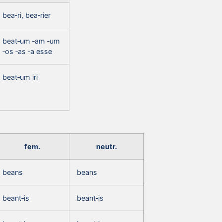
bea‑ri, bea‑rier
beat‑um ‑am ‑um
‑os ‑as ‑a esse
beat‑um iri
fem.
neutr.
beans
beans
beant‑is
beant‑is