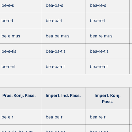
be‑e‑s
bea‑ba‑s
bea‑re‑s
be‑e‑t
bea‑ba‑t
bea‑re‑t
be‑e‑mus
bea‑ba‑mus
bea‑re‑mus
be‑e‑tis
bea‑ba‑tis
bea‑re‑tis
be‑e‑nt
bea‑ba‑nt
bea‑re‑nt
Präs. Konj. Pass.
Imperf. Ind. Pass.
Imperf. Konj.
Pass.
be‑e‑r
bea‑ba‑r
bea‑re‑r