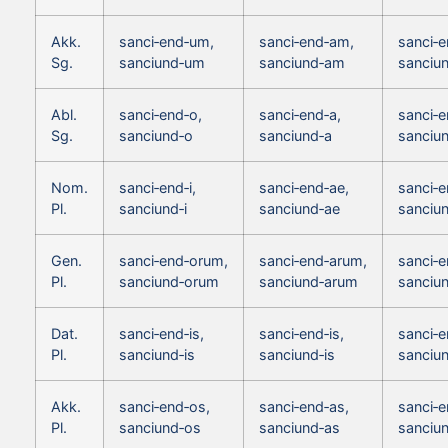
Akk.
sanci‑end‑um,
sanci‑end‑am,
sanci‑
Sg.
sanciund‑um
sanciund‑am
sanciu
Abl.
sanci‑end‑o,
sanci‑end‑a,
sanci‑e
Sg.
sanciund‑o
sanciund‑a
sanciu
Nom.
sanci‑end‑i,
sanci‑end‑ae,
sanci‑e
Pl.
sanciund‑i
sanciund‑ae
sanciu
Gen.
sanci‑end‑orum,
sanci‑end‑arum,
sanci‑
Pl.
sanciund‑orum
sanciund‑arum
sanciu
Dat.
sanci‑end‑is,
sanci‑end‑is,
sanci‑e
Pl.
sanciund‑is
sanciund‑is
sanciun
Akk.
sanci‑end‑os,
sanci‑end‑as,
sanci‑e
Pl.
sanciund‑os
sanciund‑as
sanciu