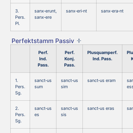
3.
sanx‑erunt,
sanx‑eri‑nt
sanx‑era‑nt
Pers.
sanx‑ere
Pl.
Perfektstamm Passiv
Perf.
Perf.
Plusquamperf.
Pl
Ind.
Konj.
Ind. Pass.
K
Pass.
Pass.
1.
sanct‑us
sanct‑us
sanct‑us eram
sa
Pers.
sum
sim
es
Sg.
2.
sanct‑us
sanct‑us
sanct‑us eras
sa
Pers.
es
sis
Sg.