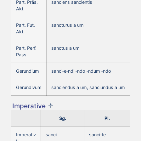
Part. Präs.
sanciens sancientis
Akt.
Part. Fut.
sancturus a um
Akt.
Part. Perf.
sanctus a um
Pass.
Gerundium
sanci‑e‑ndi ‑ndo ‑ndum ‑ndo
Gerundivum
sanciendus a um, sanciundus a um
Imperative
Sg.
Pl.
Imperativ
sanci
sanci‑te