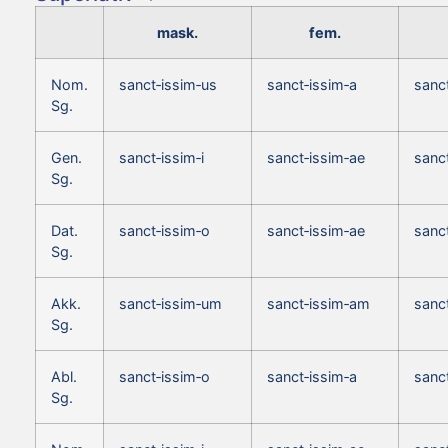
mask.
fem.
Nom.
sanct‑issim‑us
sanct‑issim‑a
sanc
Sg.
Gen.
sanct‑issim‑i
sanct‑issim‑ae
sanct
Sg.
Dat.
sanct‑issim‑o
sanct‑issim‑ae
sanc
Sg.
Akk.
sanct‑issim‑um
sanct‑issim‑am
sanc
Sg.
Abl.
sanct‑issim‑o
sanct‑issim‑a
sanc
Sg.