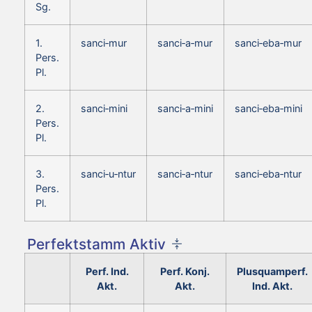
Sg.
1.
sanci‑mur
sanci‑a‑mur
sanci‑eba‑mur
Pers.
Pl.
2.
sanci‑mini
sanci‑a‑mini
sanci‑eba‑mini
Pers.
Pl.
3.
sanci‑u‑ntur
sanci‑a‑ntur
sanci‑eba‑ntur
Pers.
Pl.
Perfektstamm Aktiv
Perf. Ind.
Perf. Konj.
Plusquamperf.
Akt.
Akt.
Ind. Akt.