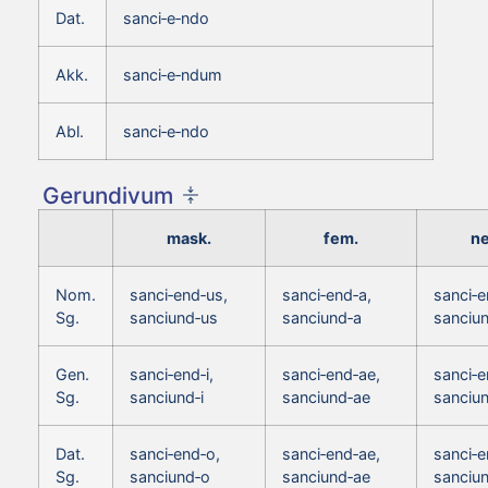
Dat.
sanci‑e‑ndo
Akk.
sanci‑e‑ndum
Abl.
sanci‑e‑ndo
Gerundivum
mask.
fem.
ne
Nom.
sanci‑end‑us,
sanci‑end‑a,
sanci‑
Sg.
sanciund‑us
sanciund‑a
sanciu
Gen.
sanci‑end‑i,
sanci‑end‑ae,
sanci‑e
Sg.
sanciund‑i
sanciund‑ae
sanciun
Dat.
sanci‑end‑o,
sanci‑end‑ae,
sanci‑e
Sg.
sanciund‑o
sanciund‑ae
sanciu