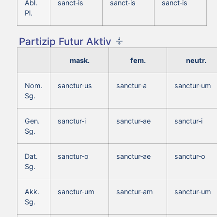
Abl.
sanct‑is
sanct‑is
sanct‑is
Pl.
Partizip Futur Aktiv
mask.
fem.
neutr.
Nom.
sanctur‑us
sanctur‑a
sanctur‑um
Sg.
Gen.
sanctur‑i
sanctur‑ae
sanctur‑i
Sg.
Dat.
sanctur‑o
sanctur‑ae
sanctur‑o
Sg.
Akk.
sanctur‑um
sanctur‑am
sanctur‑um
Sg.