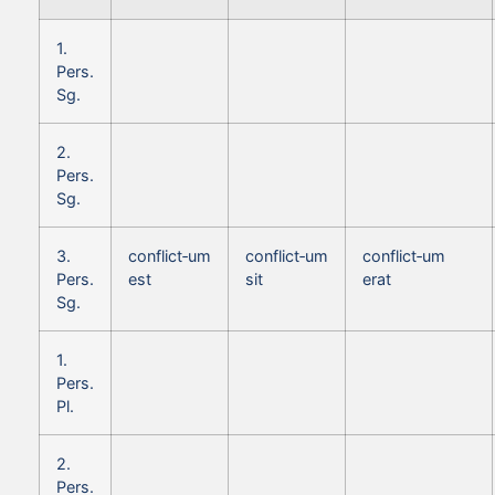
1.
Pers.
Sg.
2.
Pers.
Sg.
3.
conflict‑um
conflict‑um
conflict‑um
Pers.
est
sit
erat
Sg.
1.
Pers.
Pl.
2.
Pers.