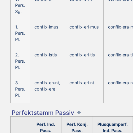
Pers.
Sg.
1.
conflix‑imus
conflix‑eri‑mus
conflix‑era‑
Pers.
Pl.
2.
conflix‑istis
conflix‑eri‑tis
conflix‑era‑t
Pers.
Pl.
3.
conflix‑erunt,
conflix‑eri‑nt
conflix‑era‑n
Pers.
conflix‑ere
Pl.
Perfektstamm Passiv
Perf. Ind.
Perf. Konj.
Plusquamperf.
Pass.
Pass.
Ind. Pass.