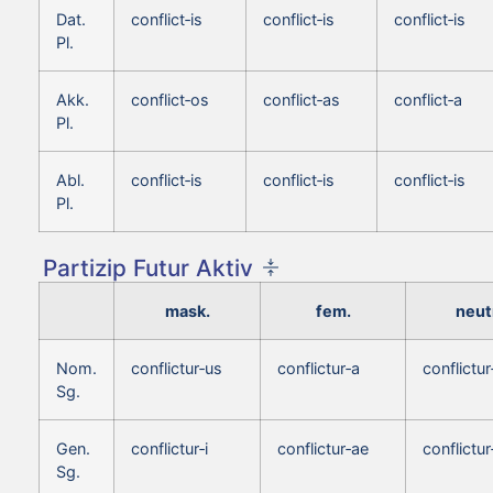
Dat.
conflict‑is
conflict‑is
conflict‑is
Pl.
Akk.
conflict‑os
conflict‑as
conflict‑a
Pl.
Abl.
conflict‑is
conflict‑is
conflict‑is
Pl.
Partizip Futur Aktiv
mask.
fem.
neut
Nom.
conflictur‑us
conflictur‑a
conflictu
Sg.
Gen.
conflictur‑i
conflictur‑ae
conflictur
Sg.