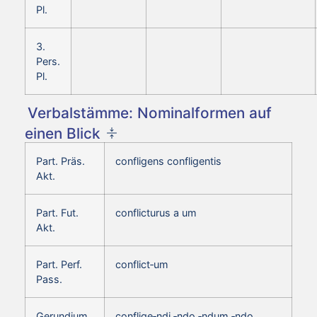
Pl.
3.
Pers.
Pl.
Verbalstämme: Nominalformen auf
einen Blick
Part. Präs.
confligens confligentis
Akt.
Part. Fut.
conflicturus a um
Akt.
Part. Perf.
conflict‑um
Pass.
Gerundium
conflige‑ndi ‑ndo ‑ndum ‑ndo