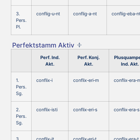
3.
conflig‑u‑nt
conflig‑a‑nt
conflig‑eba‑n
Pers.
Pl.
Perfektstamm Aktiv
Perf. Ind.
Perf. Konj.
Plusquampe
Akt.
Akt.
Ind. Akt.
1.
conflix‑i
conflix‑eri‑m
conflix‑era‑
Pers.
Sg.
2.
conflix‑isti
conflix‑eri‑s
conflix‑era‑s
Pers.
Sg.
3.
conflix‑it
conflix‑eri‑t
conflix‑era‑t