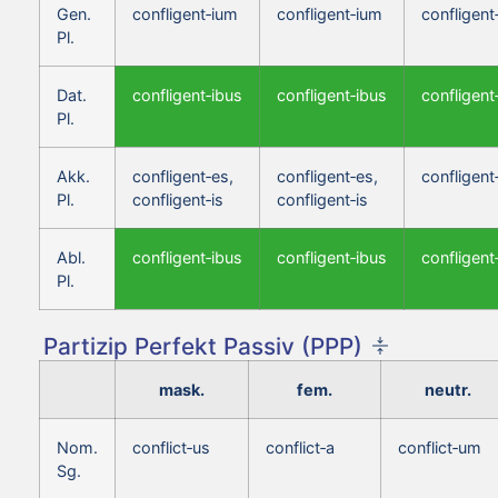
Gen.
confligent‑ium
confligent‑ium
confligent
Pl.
Dat.
confligent‑ibus
confligent‑ibus
confligent
Pl.
Akk.
confligent‑es,
confligent‑es,
confligent
Pl.
confligent‑is
confligent‑is
Abl.
confligent‑ibus
confligent‑ibus
confligent
Pl.
Partizip Perfekt Passiv (PPP)
mask.
fem.
neutr.
Nom.
conflict‑us
conflict‑a
conflict‑um
Sg.