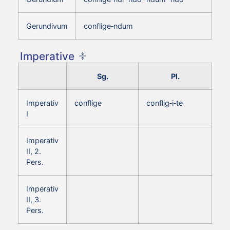
Gerundivum
conflige‑ndum
Imperative
Sg.
Pl.
Imperativ
conflige
conflig‑i‑te
I
Imperativ
II, 2.
Pers.
Imperativ
II, 3.
Pers.