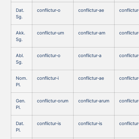
Dat.
conflictur‑o
conflictur‑ae
conflictur
Sg.
Akk.
conflictur‑um
conflictur‑am
conflictu
Sg.
Abl.
conflictur‑o
conflictur‑a
conflictur
Sg.
Nom.
conflictur‑i
conflictur‑ae
conflictur
Pl.
Gen.
conflictur‑orum
conflictur‑arum
conflictu
Pl.
Dat.
conflictur‑is
conflictur‑is
conflictur
Pl.