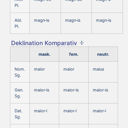
Pl.
Abl.
magn‑is
magn‑is
magn‑is
Pl.
Deklination Komparativ
mask.
fem.
neutr.
Nom.
maior
maior
maius
Sg.
Gen.
maior‑is
maior‑is
maior‑is
Sg.
Dat.
maior‑i
maior‑i
maior‑i
Sg.