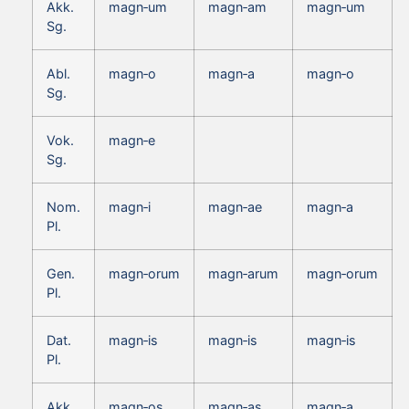
Akk.
magn‑um
magn‑am
magn‑um
Sg.
Abl.
magn‑o
magn‑a
magn‑o
Sg.
Vok.
magn‑e
Sg.
Nom.
magn‑i
magn‑ae
magn‑a
Pl.
Gen.
magn‑orum
magn‑arum
magn‑orum
Pl.
Dat.
magn‑is
magn‑is
magn‑is
Pl.
Akk.
magn‑os
magn‑as
magn‑a