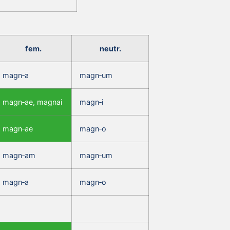
fem.
neutr.
magn‑a
magn‑um
magn‑ae, magnai
magn‑i
magn‑ae
magn‑o
magn‑am
magn‑um
magn‑a
magn‑o