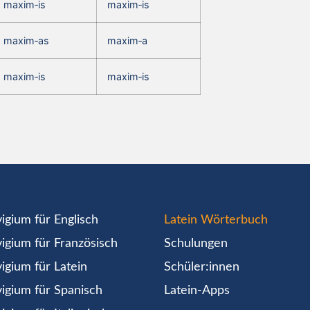
maxim‑is
maxim‑is
maxim‑as
maxim‑a
maxim‑is
maxim‑is
igium für Englisch
Latein Wörterbuch
igium für Französisch
Schulungen
igium für Latein
Schüler:innen
igium für Spanisch
Latein-Apps