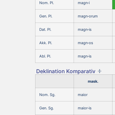
Nom. Pl.
magn‑i
Gen. Pl.
magn‑orum
Dat. Pl.
magn‑is
Akk. Pl.
magn‑os
Abl. Pl.
magn‑is
Deklination Komparativ
mask.
Nom. Sg.
maior
Gen. Sg.
maior‑is