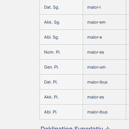
Dat. Sg.
maior‑i
Akk. Sg.
maior‑em
Abl. Sg.
maior‑e
Nom. Pl.
maior‑es
Gen. Pl.
maior‑um
Dat. Pl.
maior‑ibus
Akk. Pl.
maior‑es
Abl. Pl.
maior‑ibus
Deklination Superlativ