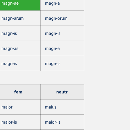
magn‑ae
magn‑a
magn‑arum
magn‑orum
magn‑is
magn‑is
magn‑as
magn‑a
magn‑is
magn‑is
fem.
neutr.
maior
maius
maior‑is
maior‑is