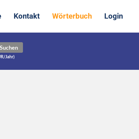
e
Kontakt
Wörterbuch
Login
Suchen
UR/Jahr)