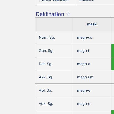
Deklination
mask.
Nom. Sg.
magn‑us
Gen. Sg.
magn‑i
Dat. Sg.
magn‑o
Akk. Sg.
magn‑um
Abl. Sg.
magn‑o
Vok. Sg.
magn‑e