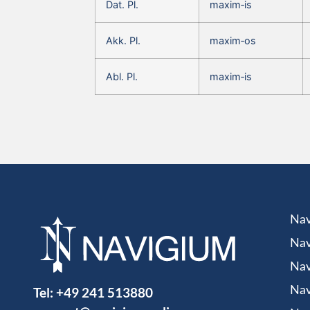
Dat. Pl.
maxim‑is
Akk. Pl.
maxim‑os
Abl. Pl.
maxim‑is
Nav
Nav
Nav
Tel:
+49 241 513880
Nav