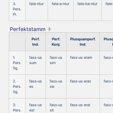
3.
fate‑ntur
fate‑a‑ntur
fate‑ba‑ntur
fate
Pers.
Pl.
Perfektstamm
Perf.
Perf.
Plusquamperf.
Plus
Ind.
Konj.
Ind.
1.
fass‑us
fass‑us
fass‑us eram
fass
Pers.
sum
sim
Sg.
2.
fass‑us
fass‑us
fass‑us eras
fass‑
Pers.
es
sis
Sg.
3.
fass‑us
fass‑us
fass‑us erat
fass‑
Pers.
est
sit