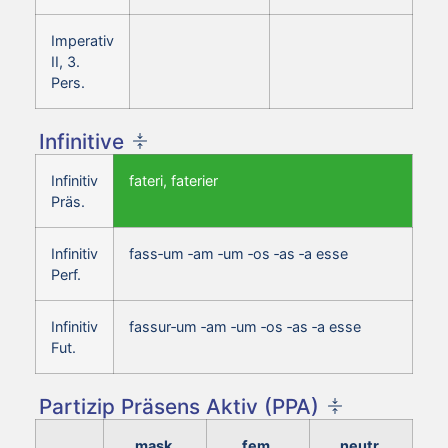
Imperativ
II, 3.
Pers.
Infinitive
Infinitiv
fateri, faterier
Präs.
Infinitiv
fass‑um ‑am ‑um ‑os ‑as ‑a esse
Perf.
Infinitiv
fassur‑um ‑am ‑um ‑os ‑as ‑a esse
Fut.
Partizip Präsens Aktiv (PPA)
mask.
fem.
neutr.