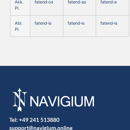
Akk.
fatend‑os
fatend‑as
fatend‑a
Pl.
Abl.
fatend‑is
fatend‑is
fatend‑is
Pl.
Tel:
+49 241 513880
support@navigium.online