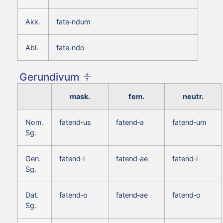
Akk.
fate‑ndum
Abl.
fate‑ndo
Gerundivum
mask.
fem.
neutr.
Nom.
fatend‑us
fatend‑a
fatend‑um
Sg.
Gen.
fatend‑i
fatend‑ae
fatend‑i
Sg.
Dat.
fatend‑o
fatend‑ae
fatend‑o
Sg.