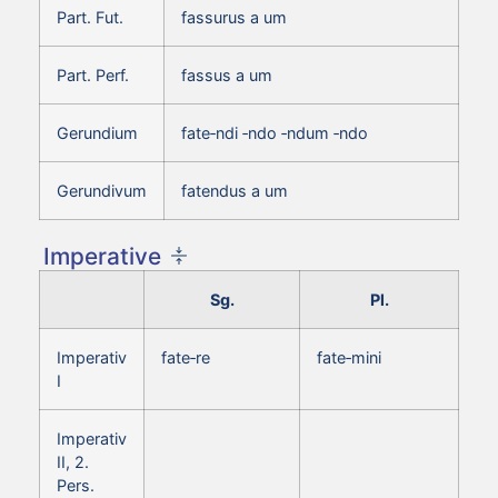
Part. Fut.
fassurus a um
Part. Perf.
fassus a um
Gerundium
fate‑ndi ‑ndo ‑ndum ‑ndo
Gerundivum
fatendus a um
Imperative
Sg.
Pl.
Imperativ
fate‑re
fate‑mini
I
Imperativ
II, 2.
Pers.