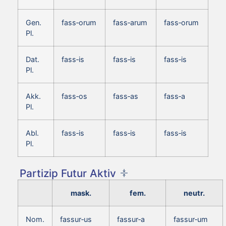
Gen.
fass‑orum
fass‑arum
fass‑orum
Pl.
Dat.
fass‑is
fass‑is
fass‑is
Pl.
Akk.
fass‑os
fass‑as
fass‑a
Pl.
Abl.
fass‑is
fass‑is
fass‑is
Pl.
Partizip Futur Aktiv
mask.
fem.
neutr.
Nom.
fassur‑us
fassur‑a
fassur‑um