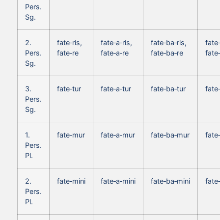
Pers.
Sg.
2.
fate‑ris,
fate‑a‑ris,
fate‑ba‑ris,
fate‑
Pers.
fate‑re
fate‑a‑re
fate‑ba‑re
fate
Sg.
3.
fate‑tur
fate‑a‑tur
fate‑ba‑tur
fate
Pers.
Sg.
1.
fate‑mur
fate‑a‑mur
fate‑ba‑mur
fate
Pers.
Pl.
2.
fate‑mini
fate‑a‑mini
fate‑ba‑mini
fate
Pers.
Pl.